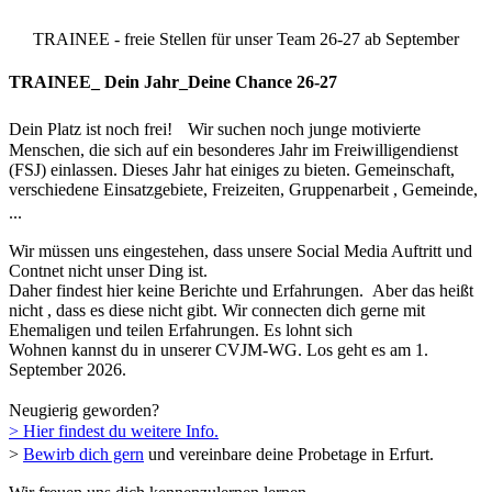
TRAINEE - freie Stellen für unser Team 26-27 ab September
TRAINEE_ Dein Jahr_Deine Chance 26-27
Dein Platz ist noch frei! Wir suchen noch junge motivierte
Menschen, die sich auf ein besonderes Jahr im Freiwilligendienst
(FSJ) einlassen. Dieses Jahr hat einiges zu bieten. Gemeinschaft,
verschiedene Einsatzgebiete, Freizeiten, Gruppenarbeit , Gemeinde,
...
Wir müssen uns eingestehen, dass unsere Social Media Auftritt und
Contnet nicht unser Ding ist.
Daher findest hier keine Berichte und Erfahrungen. Aber das heißt
nicht , dass es diese nicht gibt. Wir connecten dich gerne mit
Ehemaligen und teilen Erfahrungen. Es lohnt sich
Wohnen kannst du in unserer CVJM-WG. Los geht es am 1.
September 2026.
Neugierig geworden?
> Hier findest du weitere Info.
>
Bewirb dich gern
und vereinbare deine Probetage in Erfurt.