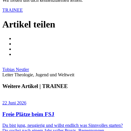
Wir freuen uns dich kennenzulernen lernen.
TRAINEE
Artikel teilen
Tobias Nestler
Leiter Theologie, Jugend und Weltweit
Weitere Artikel | TRAINEE
22 Juni 2026
Freie Plätze beim FSJ
Du bist jung, neugierig und willst endlich was Sinnvolles starten?
Du suchst nach einem Jahr voller Praxis, Begegnungen…