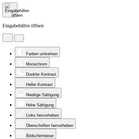
Eingabehilfen öffnen
Farben umkehren
Monochrom
Dunkler Kontrast
Heller Kontrast
Niedrige Sättigung
Hohe Sättigung
Links hervorheben
Überschriften hervorheben
Bildschirmleser