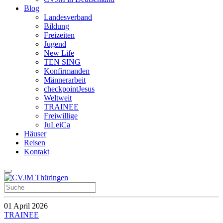
Blog
Landesverband
Bildung
Freizeiten
Jugend
New Life
TEN SING
Konfirmanden
Männerarbeit
checkpointJesus
Weltweit
TRAINEE
Freiwillige
JuLeiCa
Häuser
Reisen
Kontakt
01 April 2026
TRAINEE