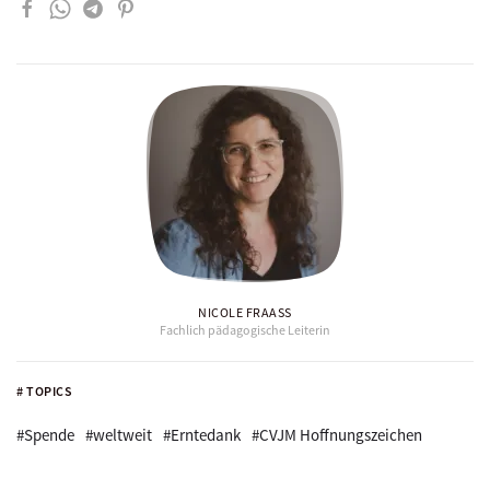
NICOLE FRAASS
Fachlich pädagogische Leiterin
# TOPICS
#Spende
#weltweit
#Erntedank
#CVJM Hoffnungszeichen