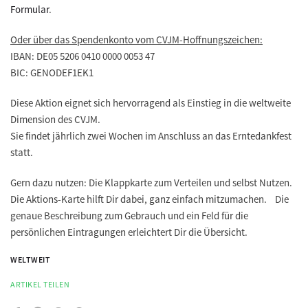
Formular
.
Oder über das Spendenkonto vom CVJM-Hoffnungszeichen:
IBAN: DE05 5206 0410 0000 0053 47
BIC: GENODEF1EK1
Diese Aktion eignet sich hervorragend als Einstieg in die weltweite
Dimension des CVJM.
Sie findet jährlich zwei Wochen im Anschluss an das Erntedankfest
statt.
Gern dazu nutzen: Die Klappkarte zum Verteilen und selbst Nutzen.
Die Aktions-Karte hilft Dir dabei, ganz einfach mitzumachen. Die
genaue Beschreibung zum Gebrauch und ein Feld für die
persönlichen Eintragungen erleichtert Dir die Übersicht.
WELTWEIT
ARTIKEL TEILEN