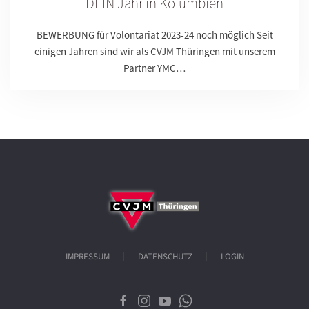
DEIN Jahr in Kolumbien
BEWERBUNG für Volontariat 2023-24 noch möglich Seit
einigen Jahren sind wir als CVJM Thüringen mit unserem
Partner YMC…
IMPRESSUM
DATENSCHUTZ
LOGIN