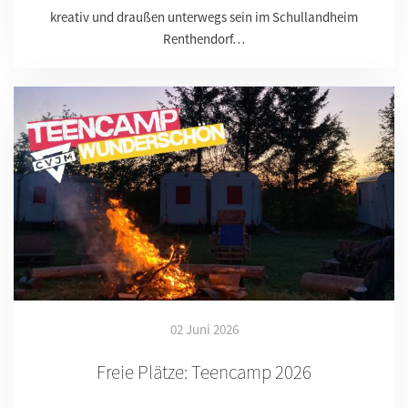
kreativ und draußen unterwegs sein im Schullandheim
Renthendorf…
02 Juni 2026
Freie Plätze: Teencamp 2026