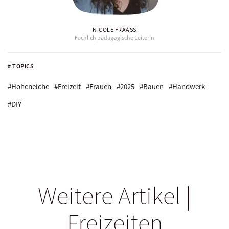
NICOLE FRAASS
Fachlich pädagogische Leiterin
# TOPICS
#Hoheneiche
#Freizeit
#Frauen
#2025
#Bauen
#Handwerk
#DIY
Weitere Artikel |
Freizeiten