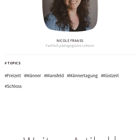
NICOLE FRAASS
Fachlich pädagogische Leiterin
# TOPICS
#Freizeit
#Männer
#Mansfeld
#Männertagung
#Rüstzeit
#Schloss