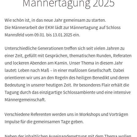
Männertagung 2025
Wie schön ist, in das neue Jahr gemeinsam zu starten.
Die Männerarbeit der EKM lädt zur Männertagung auf Schloss
Mannsfeld vom 09.01. bis 13.01.2025 ein.
Unterschiedliche Generationen treffen sich seit vielen Jahren zu
einer Zeit, gefüllt mit Gesprächen, thematischen Runden, Referaten
und lockeren Abenden am Kamin. Unser Thema in diesem Jahr
lautet: Leben nach Maß – in einer maßlosen Gesellschaft. Dabei
orientieren wir uns an den Regeln des heiligen Benedikt und deren
Bedeutung in unserer heutigen Zeit. Ihr besonderes Flair erhält die
Tagung durch das einzigartige Schlossambiente und eine intensive
Männergemeinschaft.
Verschiedene Referenten werden uns in Workshops und Vorträgen
Impulse für die gemeinsamen Tage geben.
Neben der inhaltilchen Auseinandersetzung mit dem Thema wollen