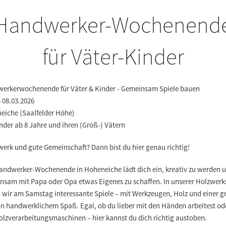
Handwerker-Wochenend
für Väter-Kinder
erkerwochenende für Väter & Kinder - Gemeinsam Spiele bauen
s 08.03.2026
eiche (Saalfelder Höhe)
nder ab 8 Jahre und ihren (Groß-) Vätern
erk und gute Gemeinschaft? Dann bist du hier genau richtig!
andwerker-Wochenende in Hoheneiche lädt dich ein, kreativ zu werden 
nsam mit Papa oder Opa etwas Eigenes zu schaffen. In unserer Holzwerk
 wir am Samstag interessante Spiele – mit Werkzeugen, Holz und einer 
on handwerklichem Spaß. Egal, ob du lieber mit den Händen arbeitest od
olzverarbeitungsmaschinen – hier kannst du dich richtig austoben.