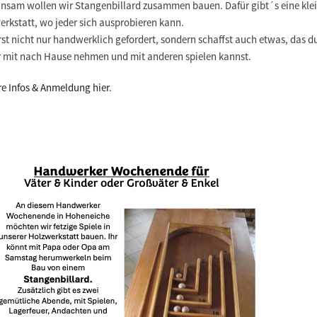
nsam wollen wir Stangenbillard zusammen bauen. Dafür gibt´s eine kle
erkstatt, wo jeder sich ausprobieren kann.
st nicht nur handwerklich gefordert, sondern schaffst auch etwas, das d
r mit nach Hause nehmen und mit anderen spielen kannst.
re Infos & Anmeldung hier
.