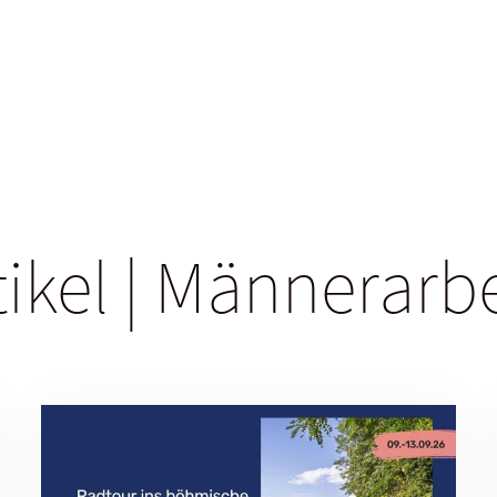
tikel | Männerarb