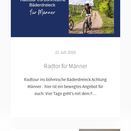
22 Juli 2026
Radtor für Männer
Radtour ins böhmische Bäderdreieck Achtung
Männer - hier ist ein bewegtes Angebot für
euch: Vier Tage geht’s mit dem F…