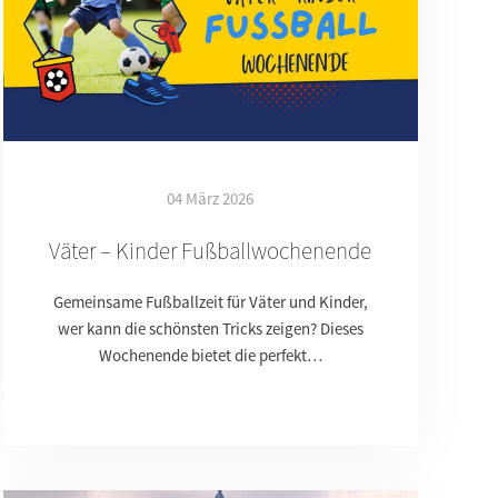
04 März 2026
Väter – Kinder Fußballwochenende
Gemeinsame Fußballzeit für Väter und Kinder,
wer kann die schönsten Tricks zeigen? Dieses
Wochenende bietet die perfekt…