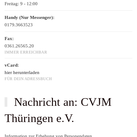
Freitag:
9 - 12:00
Handy (Nur Messenger):
0179.3663523
Fax:
0361.26565.20
IMMER ERREICHBAR
vCard:
hier herunterladen
FÜR DEIN ADRESSBUCH
Nachricht an: CVJM
Thüringen e.V.
Information zur Erhebung von Personendaten