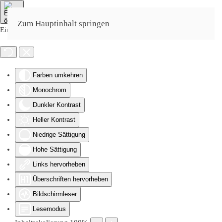
Zum Hauptinhalt springen
Eingabehilfen öffnen
Farben umkehren
Monochrom
Dunkler Kontrast
Heller Kontrast
Niedrige Sättigung
Hohe Sättigung
Links hervorheben
Überschriften hervorheben
Bildschirmleser
Lesemodus