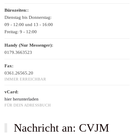
Bürozeiten::
Dienstag bis Donnerstag:
09 - 12:00 und 13 - 16:00
Freitag:
9 - 12:00
Handy (Nur Messenger):
0179.3663523
Fax:
0361.26565.20
IMMER ERREICHBAR
vCard:
hier herunterladen
FÜR DEIN ADRESSBUCH
Nachricht an: CVJM