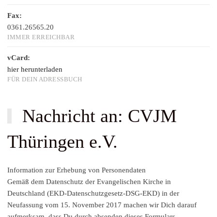
Fax:
0361.26565.20
IMMER ERREICHBAR
vCard:
hier herunterladen
FÜR DEIN ADRESSBUCH
Nachricht an: CVJM
Thüringen e.V.
Information zur Erhebung von Personendaten
Gemäß dem Datenschutz der Evangelischen Kirche in
Deutschland (EKD-Datenschutzgesetz-DSG-EKD) in der
Neufassung vom 15. November 2017 machen wir Dich darauf
aufmerksam, dass Du durch absenden dieses Formulars