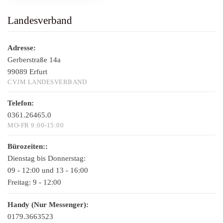
Landesverband
Adresse:
Gerberstraße 14a
99089 Erfurt
CVJM LANDESVERBAND
Telefon:
0361.26465.0
MO-FR 9:00-15:00
Bürozeiten::
Dienstag bis Donnerstag:
09 - 12:00 und 13 - 16:00
Freitag:
9 - 12:00
Handy (Nur Messenger):
0179.3663523