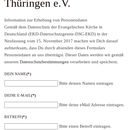
Thüringen e.V.
Information zur Erhebung von Personendaten
Gemäß dem Datenschutz der Evangelischen Kirche in
Deutschland (EKD-Datenschutzgesetz-DSG-EKD) in der
Neufassung vom 15. November 2017 machen wir Dich darauf
aufmerksam, dass Du durch absenden dieses Formulars
Personendaten an uns überträgst. Dieser Daten werden wir gemäß
unseren
Datenschutzbestimmungen
verarbeiten und speichern.
DEIN NAME
(*)
Bitte deinen Namen eintragen
DEINE E-MAIL
(*)
Bitte deine eMail Adresse eintragen.
BETREFF
(*)
Bitte einen Betreff eintragen.