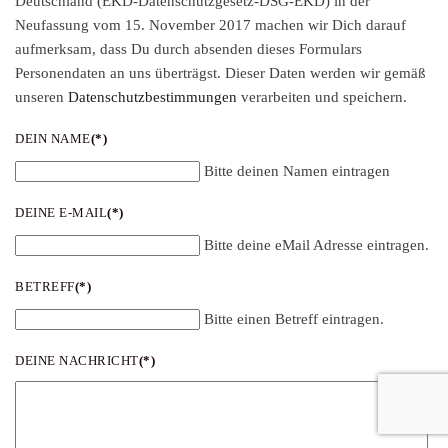
Deutschland (EKD-Datenschutzgesetz-DSG-EKD) in der
Neufassung vom 15. November 2017 machen wir Dich darauf
aufmerksam, dass Du durch absenden dieses Formulars
Personendaten an uns überträgst. Dieser Daten werden wir gemäß
unseren
Datenschutzbestimmungen
verarbeiten und speichern.
DEIN NAME
(*)
Bitte deinen Namen eintragen
DEINE E-MAIL
(*)
Bitte deine eMail Adresse eintragen.
BETREFF
(*)
Bitte einen Betreff eintragen.
DEINE NACHRICHT
(*)