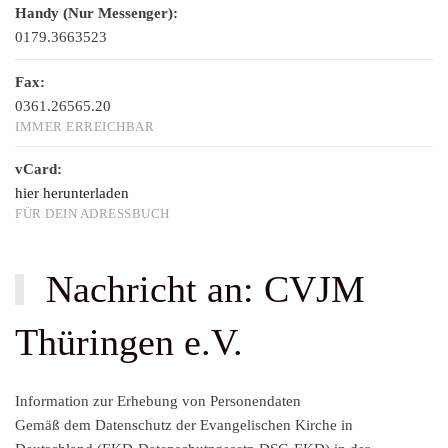
Handy (Nur Messenger):
0179.3663523
Fax:
0361.26565.20
IMMER ERREICHBAR
vCard:
hier herunterladen
FÜR DEIN ADRESSBUCH
Nachricht an: CVJM
Thüringen e.V.
Information zur Erhebung von Personendaten
Gemäß dem Datenschutz der Evangelischen Kirche in