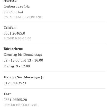
Adresse:
Gerberstraße 14a
99089 Erfurt
CVJM LANDESVERBAND
Telefon:
0361.26465.0
MO-FR 9:00-15:00
Bürozeiten::
Dienstag bis Donnerstag:
09 - 12:00 und 13 - 16:00
Freitag:
9 - 12:00
Handy (Nur Messenger):
0179.3663523
Fax:
0361.26565.20
IMMER ERREICHBAR