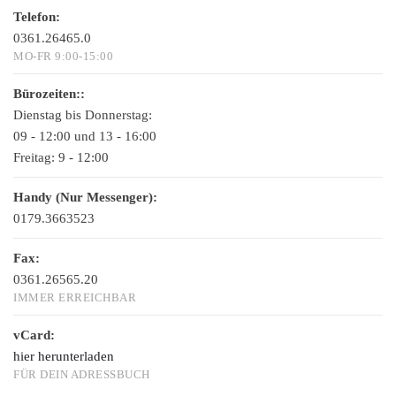
Telefon:
0361.26465.0
MO-FR 9:00-15:00
Bürozeiten::
Dienstag bis Donnerstag:
09 - 12:00 und 13 - 16:00
Freitag:
9 - 12:00
Handy (Nur Messenger):
0179.3663523
Fax:
0361.26565.20
IMMER ERREICHBAR
vCard:
hier herunterladen
FÜR DEIN ADRESSBUCH