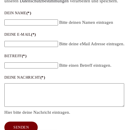
unseren
Datenschutzbestimmungen
verarbeiten und speichern.
DEIN NAME
(*)
Bitte deinen Namen eintragen
DEINE E-MAIL
(*)
Bitte deine eMail Adresse eintragen.
BETREFF
(*)
Bitte einen Betreff eintragen.
DEINE NACHRICHT
(*)
Hier bitte deine Nachricht eintragen.
SENDEN