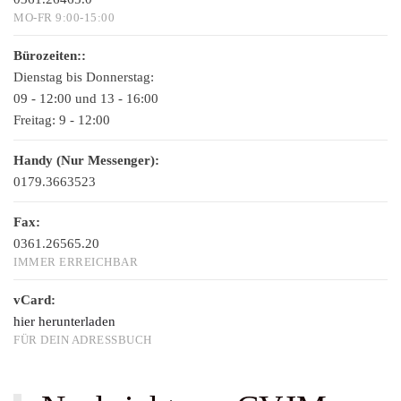
MO-FR 9:00-15:00
Bürozeiten::
Dienstag bis Donnerstag:
09 - 12:00 und 13 - 16:00
Freitag:
9 - 12:00
Handy (Nur Messenger):
0179.3663523
Fax:
0361.26565.20
IMMER ERREICHBAR
vCard:
hier herunterladen
FÜR DEIN ADRESSBUCH