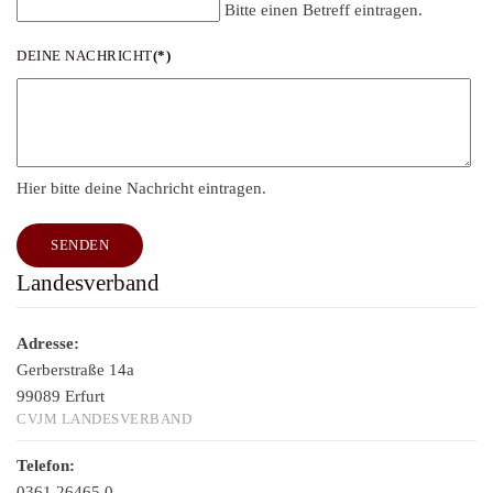
Bitte einen Betreff eintragen.
DEINE NACHRICHT
(*)
Hier bitte deine Nachricht eintragen.
SENDEN
Landesverband
Adresse:
Gerberstraße 14a
99089 Erfurt
CVJM LANDESVERBAND
Telefon:
0361.26465.0