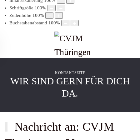
Inhaltsskalierung
100
%
Schriftgröße
100
%
Zeilenhöhe
100
%
Buchstabenabstand
100
%
KONTAKTSEITE
WIR SIND GERN FÜR DICH
DA.
Nachricht an: CVJM