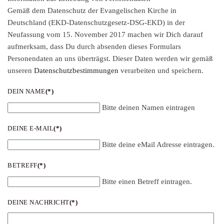
Gemäß dem Datenschutz der Evangelischen Kirche in
Deutschland (EKD-Datenschutzgesetz-DSG-EKD) in der
Neufassung vom 15. November 2017 machen wir Dich darauf
aufmerksam, dass Du durch absenden dieses Formulars
Personendaten an uns überträgst. Dieser Daten werden wir gemäß
unseren
Datenschutzbestimmungen
verarbeiten und speichern.
DEIN NAME
(*)
Bitte deinen Namen eintragen
DEINE E-MAIL
(*)
Bitte deine eMail Adresse eintragen.
BETREFF
(*)
Bitte einen Betreff eintragen.
DEINE NACHRICHT
(*)