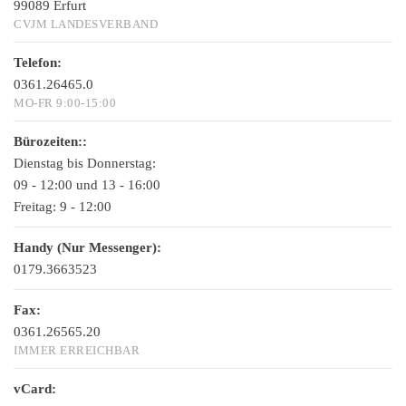
99089 Erfurt
CVJM LANDESVERBAND
Telefon:
0361.26465.0
MO-FR 9:00-15:00
Bürozeiten::
Dienstag bis Donnerstag:
09 - 12:00 und 13 - 16:00
Freitag:
9 - 12:00
Handy (Nur Messenger):
0179.3663523
Fax:
0361.26565.20
IMMER ERREICHBAR
vCard: