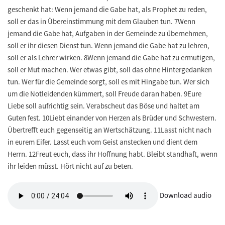
geschenkt hat: Wenn jemand die Gabe hat, als Prophet zu reden,
soll er das in Übereinstimmung mit dem Glauben tun. 7Wenn
jemand die Gabe hat, Aufgaben in der Gemeinde zu übernehmen,
soll er ihr diesen Dienst tun. Wenn jemand die Gabe hat zu lehren,
soll er als Lehrer wirken. 8Wenn jemand die Gabe hat zu ermutigen,
soll er Mut machen. Wer etwas gibt, soll das ohne Hintergedanken
tun. Wer für die Gemeinde sorgt, soll es mit Hingabe tun. Wer sich
um die Notleidenden kümmert, soll Freude daran haben. 9Eure
Liebe soll aufrichtig sein. Verabscheut das Böse und haltet am
Guten fest. 10Liebt einander von Herzen als Brüder und Schwestern.
Übertrefft euch gegenseitig an Wertschätzung. 11Lasst nicht nach
in eurem Eifer. Lasst euch vom Geist anstecken und dient dem
Herrn. 12Freut euch, dass ihr Hoffnung habt. Bleibt standhaft, wenn
ihr leiden müsst. Hört nicht auf zu beten.
Download audio