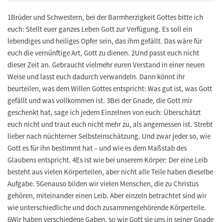
1Brüder und Schwestern, bei der Barmherzigkeit Gottes bitte ich
euch: Stellt euer ganzes Leben Gott zur Verfügung. Es soll ein
lebendiges und heiliges Opfer sein, das ihm gefällt. Das wäre für
euch die vernünftige Art, Gott zu dienen. 2Und passt euch nicht
dieser Zeit an. Gebraucht vielmehr euren Verstand in einer neuen
Weise und lasst euch dadurch verwandeln. Dann könnt ihr
beurteilen, was dem Willen Gottes entspricht: Was gut ist, was Gott
gefällt und was vollkommen ist. 3Bei der Gnade, die Gott mir
geschenkt hat, sage ich jedem Einzelnen von euch: Überschätzt
euch nicht und traut euch nicht mehr zu, als angemessen ist. Strebt
lieber nach nüchterner Selbsteinschätzung. Und zwar jeder so, wie
Gott es für ihn bestimmt hat – und wie es dem Maßstab des
Glaubens entspricht. 4Es ist wie bei unserem Körper: Der eine Leib
besteht aus vielen Körperteilen, aber nicht alle Teile haben dieselbe
Aufgabe. 5Genauso bilden wir vielen Menschen, die zu Christus
gehören, miteinander einen Leib. Aber einzeln betrachtet sind wir
wie unterschiedliche und doch zusammengehörende Körperteile.
6Wir haben verschiedene Gaben, so wie Gott sie uns in seiner Gnade