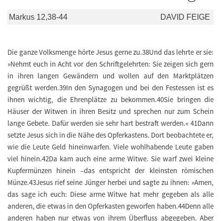
Markus 12,38-44
DAVID FEIGE
Die ganze Volksmenge hörte Jesus gerne zu.38Und das lehrte er sie:
»Nehmt euch in Acht vor den Schriftgelehrten: Sie zeigen sich gern
in ihren langen Gewändern und wollen auf den Marktplätzen
gegrüßt werden.39In den Synagogen und bei den Festessen ist es
ihnen wichtig, die Ehrenplätze zu bekommen.40Sie bringen die
Häuser der Witwen in ihren Besitz und sprechen nur zum Schein
lange Gebete. Dafür werden sie sehr hart bestraft werden.« 41Dann
setzte Jesus sich in die Nähe des Opferkastens. Dort beobachtete er,
wie die Leute Geld hineinwarfen. Viele wohlhabende Leute gaben
viel hinein.42Da kam auch eine arme Witwe. Sie warf zwei kleine
Kupfermünzen hinein –das entspricht der kleinsten römischen
Münze.43Jesus rief seine Jünger herbei und sagte zu ihnen: »Amen,
das sage ich euch: Diese arme Witwe hat mehr gegeben als alle
anderen, die etwas in den Opferkasten geworfen haben.44Denn alle
anderen haben nur etwas von ihrem Überfluss abgegeben. Aber