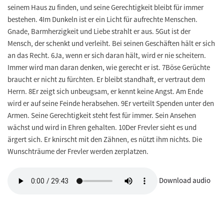
seinem Haus zu finden, und seine Gerechtigkeit bleibt für immer
bestehen. 4Im Dunkeln ist er ein Licht für aufrechte Menschen.
Gnade, Barmherzigkeit und Liebe strahlt er aus. 5Gut ist der
Mensch, der schenkt und verleiht. Bei seinen Geschäften hält er sich
an das Recht. 6Ja, wenn er sich daran hält, wird er nie scheitern.
Immer wird man daran denken, wie gerecht er ist. 7Böse Gerüchte
braucht er nicht zu fürchten. Er bleibt standhaft, er vertraut dem
Herrn. 8Er zeigt sich unbeugsam, er kennt keine Angst. Am Ende
wird er auf seine Feinde herabsehen. 9Er verteilt Spenden unter den
Armen. Seine Gerechtigkeit steht fest für immer. Sein Ansehen
wächst und wird in Ehren gehalten. 10Der Frevler sieht es und
ärgert sich. Er knirscht mit den Zähnen, es nützt ihm nichts. Die
Wunschträume der Frevler werden zerplatzen.
Download audio