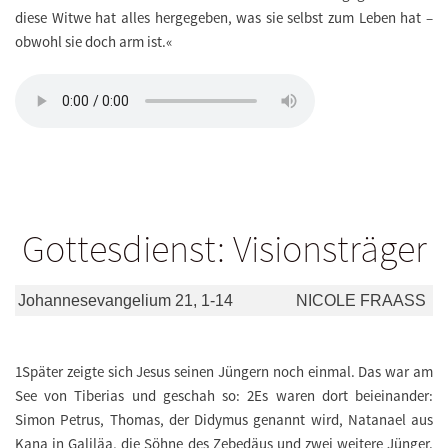
diese Witwe hat alles hergegeben, was sie selbst zum Leben hat –
obwohl sie doch arm ist.«
Gottesdienst: Visionsträger
Johannesevangelium 21, 1-14
NICOLE FRAASS
1Später zeigte sich Jesus seinen Jüngern noch einmal. Das war am
See von Tiberias und geschah so: 2Es waren dort beieinander:
Simon Petrus, Thomas, der Didymus genannt wird, Natanael aus
Kana in Galiläa, die Söhne des Zebedäus und zwei weitere Jünger.