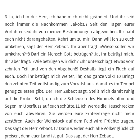
6 Ja, ich bin der Herr, ich habe mich nicht geändert. Und ihr seid
noch immer die Nachkommen Jakobs.7 Seit den Tagen eurer
Vorfahrenseid ihr von meinen Bestimmungen abgewichen. Ihr habt
euch nicht darangehalten. Kehrt um zu mir! Dann will ich zu euch
umkehren, sagt der Herr Zebaot. Ihr aber fragt: »Wieso sollen wir
umkehren?«8 Darf ein Mensch Gott betrügen? Ja, ihr betrügt mich.
Ihr aber fragt: »Wie betrügen wir dich? «Ihr unterschlagt etwas vom
zehnten Teil und von den Abgaben!9 Deshalb liegt ein Fluch auf
euch. Doch ihr betrügt mich weiter, ihr, das ganze Volk! 10 Bringt
den zehnten Teil vollständig zum Vorratshaus, damit es im Tempel
genug zu essen gibt. Der Herr Zebaot sagt: Stellt mich damit ruhig
auf die Probe! Seht, ob ich die Schleusen des Himmels öffne und
Segen im Überfluss auf euch schütte.11 Ich werde die Heuschrecken
von euch abwehren. Sie werden eure Ernteerträge nicht mehr
zerstören. Auch der Weinstock auf dem Feld wird Früchte tragen.
Das sagt der Herr Zebaot.12 Dann werden euch alle Völker glücklich
preisen, denn euer Land ist gut. Das sagt der Herr Zebaot.