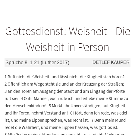
Gottesdienst: Weisheit - Die
Weisheit in Person
DETLEF KAUPER
Sprüche 8, 1-21 (Luther 2017)
1 Ruft nicht die Weisheit, und lässt nicht die Klugheit sich hören?
2 Öffentlich am Wege steht sie und an der Kreuzung der Straßen;
3 an den Toren am Ausgang der Stadt und am Eingang der Pforte
ruft sie: 4 O ihr Männer, euch rufe ich und erhebe meine Stimme zu
den Menschenkindern! 5 Merkt, ihr Unverständigen, auf Klugheit,
und ihr Toren, nehmt Verstand an! 6 Hört, denn ich rede, was edel
ist, und meine Lippen sprechen, was recht ist. 7 Denn mein Mund
redet die Wahrheit, und meine Lippen hassen, was gottlos ist.
8 Alle Reden meines Mundes sind gerecht, es ist nichts Verkehrtes