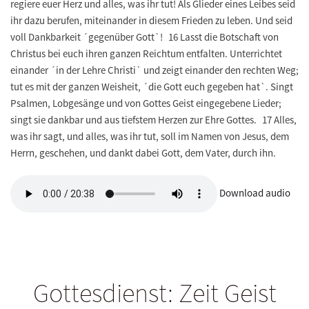
regiere euer Herz und alles, was ihr tut! Als Glieder eines Leibes seid
ihr dazu berufen, miteinander in diesem Frieden zu leben. Und seid
voll Dankbarkeit ´gegenüber Gott`! 16 Lasst die Botschaft von
Christus bei euch ihren ganzen Reichtum entfalten. Unterrichtet
einander ´in der Lehre Christi` und zeigt einander den rechten Weg;
tut es mit der ganzen Weisheit, ´die Gott euch gegeben hat`. Singt
Psalmen, Lobgesänge und von Gottes Geist eingegebene Lieder;
singt sie dankbar und aus tiefstem Herzen zur Ehre Gottes. 17 Alles,
was ihr sagt, und alles, was ihr tut, soll im Namen von Jesus, dem
Herrn, geschehen, und dankt dabei Gott, dem Vater, durch ihn.
Download audio
Gottesdienst: Zeit Geist