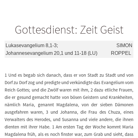
Gottesdienst: Zeit Geist
Lukasevangelium 8,1-3;
SIMON
Johannesevangelium 20,1 und 11-18 (LU)
ROPPEL
1 Und es begab sich danach, dass er von Stadt zu Stadt und von
Dorf zu Dorf zog und predigte und verkündigte das Evangelium vom
Reich Gottes; und die Zwölf waren mit ihm, 2 dazu etliche Frauen,
die er gesund gemacht hatte von bösen Geistern und Krankheiten,
nämlich Maria, genannt Magdalena, von der sieben Dämonen
ausgefahren waren, 3 und Johanna, die Frau des Chuza, eines
Verwalters des Herodes, und Susanna und viele andere, die ihnen
dienten mit ihrer Habe. 1 Am ersten Tag der Woche kommt Maria
Magdalena früh, als es noch finster war, zum Grab und sieht, dass