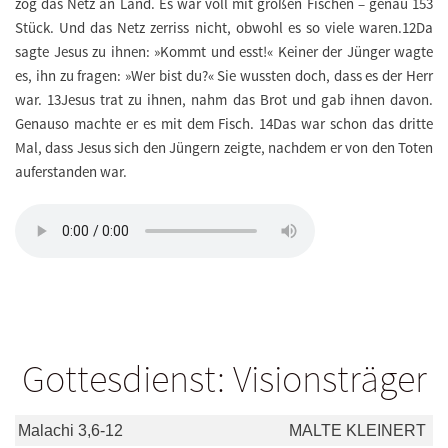
zog das Netz an Land. Es war voll mit großen Fischen – genau 153
Stück. Und das Netz zerriss nicht, obwohl es so viele waren.12Da
sagte Jesus zu ihnen: »Kommt und esst!« Keiner der Jünger wagte
es, ihn zu fragen: »Wer bist du?« Sie wussten doch, dass es der Herr
war. 13Jesus trat zu ihnen, nahm das Brot und gab ihnen davon.
Genauso machte er es mit dem Fisch. 14Das war schon das dritte
Mal, dass Jesus sich den Jüngern zeigte, nachdem er von den Toten
auferstanden war.
Gottesdienst: Visionsträger
Malachi 3,6-12
MALTE KLEINERT