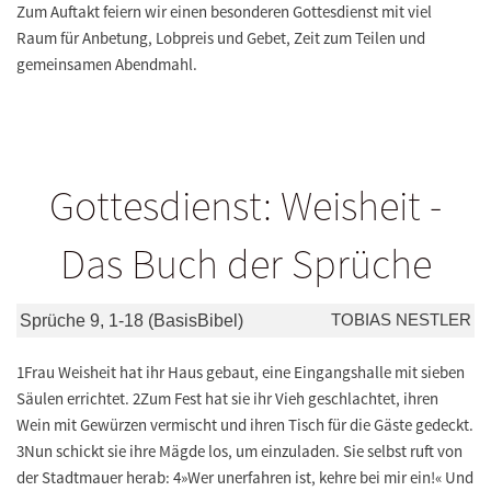
Zum Auftakt feiern wir einen besonderen Gottesdienst mit viel
Raum für Anbetung, Lobpreis und Gebet, Zeit zum Teilen und
gemeinsamen Abendmahl.
Gottesdienst: Weisheit -
Das Buch der Sprüche
TOBIAS NESTLER
Sprüche 9, 1-18 (BasisBibel)
1Frau Weisheit hat ihr Haus gebaut, eine Eingangshalle mit sieben
Säulen errichtet. 2Zum Fest hat sie ihr Vieh geschlachtet, ihren
Wein mit Gewürzen vermischt und ihren Tisch für die Gäste gedeckt.
3Nun schickt sie ihre Mägde los, um einzuladen. Sie selbst ruft von
der Stadtmauer herab: 4»Wer unerfahren ist, kehre bei mir ein!« Und