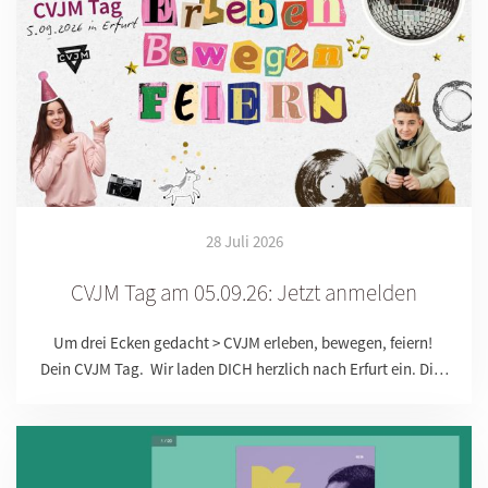
28 Juli 2026
CVJM Tag am 05.09.26: Jetzt anmelden
Um drei Ecken gedacht > CVJM erleben, bewegen, feiern!
Dein CVJM Tag. Wir laden DICH herzlich nach Erfurt ein. Di…