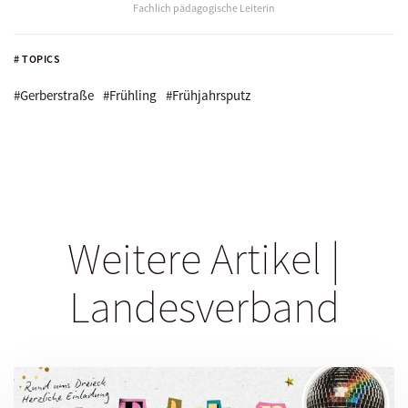
Fachlich pädagogische Leiterin
# TOPICS
#Gerberstraße
#Frühling
#Frühjahrsputz
Weitere Artikel |
Landesverband