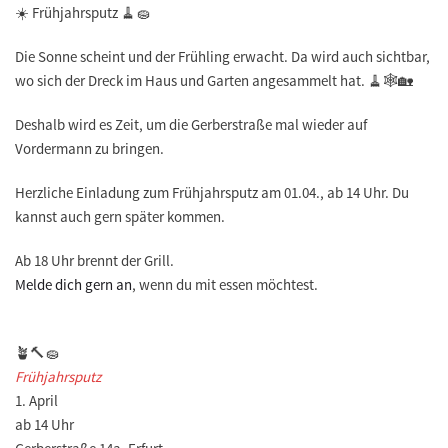
☀️
Frühjahrsputz
🧹🧽
Die Sonne scheint und der Frühling erwacht. Da wird auch sichtbar,
wo sich der Dreck im Haus und Garten angesammelt hat. 🧹🕸️🏡
Deshalb wird es Zeit, um die Gerberstraße mal wieder auf
Vordermann zu bringen.
Herzliche Einladung zum Frühjahrsputz am 01.04., ab 14 Uhr. Du
kannst auch gern später kommen.
Ab 18 Uhr brennt der Grill.
Melde dich gern an
, wenn du mit essen möchtest.
🪴🔨🧽
Frühjahrsputz
1. April
ab 14 Uhr