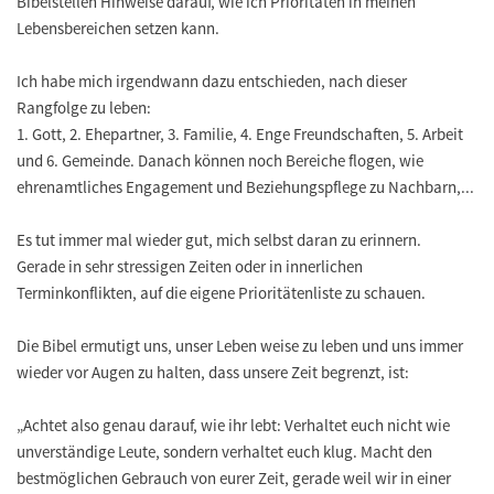
Bibelstellen Hinweise darauf, wie ich Prioritäten in meinen
Lebensbereichen setzen kann.
Ich habe mich irgendwann dazu entschieden, nach dieser
Rangfolge zu leben:
1. Gott, 2. Ehepartner, 3. Familie, 4. Enge Freundschaften, 5. Arbeit
und 6. Gemeinde. Danach können noch Bereiche flogen, wie
ehrenamtliches Engagement und Beziehungspflege zu Nachbarn,...
Es tut immer mal wieder gut, mich selbst daran zu erinnern.
Gerade in sehr stressigen Zeiten oder in innerlichen
Terminkonflikten, auf die eigene Prioritätenliste zu schauen.
Die Bibel ermutigt uns, unser Leben weise zu leben und uns immer
wieder vor Augen zu halten, dass unsere Zeit begrenzt, ist:
„Achtet also genau darauf, wie ihr lebt: Verhaltet euch nicht wie
unverständige Leute, sondern verhaltet euch klug. Macht den
bestmöglichen Gebrauch von eurer Zeit, gerade weil wir in einer