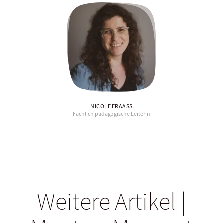
NICOLE FRAASS
Fachlich pädagogische Leiterin
Weitere Artikel |