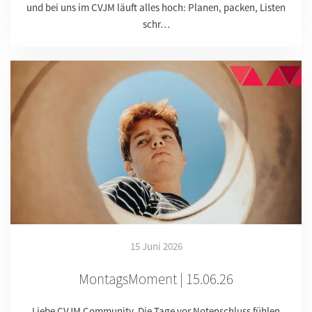
und bei uns im CVJM läuft alles hoch: Planen, packen, Listen
schr…
15 Juni 2026
MontagsMoment | 15.06.26
Liebe CVJM Community, Die Tage vor Notenschluss fühlen