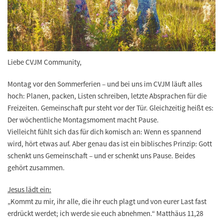
Liebe CVJM Community,
Montag vor den Sommerferien – und bei uns im CVJM läuft alles
hoch: Planen, packen, Listen schreiben, letzte Absprachen für die
Freizeiten. Gemeinschaft pur steht vor der Tür. Gleichzeitig heißt es:
Der wöchentliche Montagsmoment macht Pause.
Vielleicht fühlt sich das für dich komisch an: Wenn es spannend
wird, hört etwas auf. Aber genau das ist ein biblisches Prinzip: Gott
schenkt uns Gemeinschaft – und er schenkt uns Pause. Beides
gehört zusammen.
Jesus lädt ein:
„Kommt zu mir, ihr alle, die ihr euch plagt und von eurer Last fast
erdrückt werdet; ich werde sie euch abnehmen.“ Matthäus 11,28