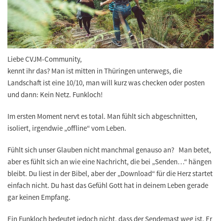
Liebe CVJM-Community,
kennt ihr das? Man ist mitten in Thüringen unterwegs, die
Landschaft ist eine 10/10, man will kurz was checken oder posten
und dann: Kein Netz. Funkloch!
Im ersten Moment nervt es total. Man fühlt sich abgeschnitten,
isoliert, irgendwie „offline“ vom Leben.
Fühlt sich unser Glauben nicht manchmal genauso an? Man betet,
aber es fühlt sich an wie eine Nachricht, die bei „Senden…“ hängen
bleibt. Du liest in der Bibel, aber der „Download“ für die Herz startet
einfach nicht. Du hast das Gefühl Gott hat in deinem Leben gerade
gar keinen Empfang.
Ein Funkloch bedeutet jedoch nicht, dass der Sendemast weg ist. Er