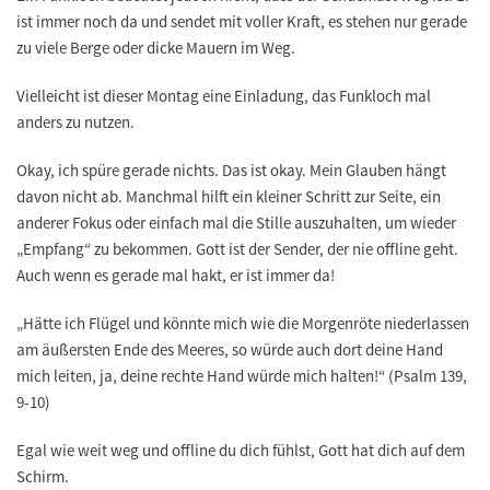
ist immer noch da und sendet mit voller Kraft, es stehen nur gerade
zu viele Berge oder dicke Mauern im Weg.
Vielleicht ist dieser Montag eine Einladung, das Funkloch mal
anders zu nutzen.
Okay, ich spüre gerade nichts. Das ist okay. Mein Glauben hängt
davon nicht ab. Manchmal hilft ein kleiner Schritt zur Seite, ein
anderer Fokus oder einfach mal die Stille auszuhalten, um wieder
„Empfang“ zu bekommen. Gott ist der Sender, der nie offline geht.
Auch wenn es gerade mal hakt, er ist immer da!
„Hätte ich Flügel und könnte mich wie die Morgenröte niederlassen
am äußersten Ende des Meeres, so würde auch dort deine Hand
mich leiten, ja, deine rechte Hand würde mich halten!“ (Psalm 139,
9-10)
Egal wie weit weg und offline du dich fühlst, Gott hat dich auf dem
Schirm.