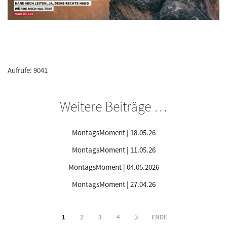
Aufrufe: 9041
Weitere Beiträge …
MontagsMoment | 18.05.26
MontagsMoment | 11.05.26
MontagsMoment | 04.05.2026
MontagsMoment | 27.04.26
1
2
3
4
ENDE