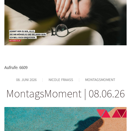
Aufrufe: 6609
08. JUNI 2026
NICOLE FRAASS
MONTAGSMOMENT
MontagsMoment | 08.06.26