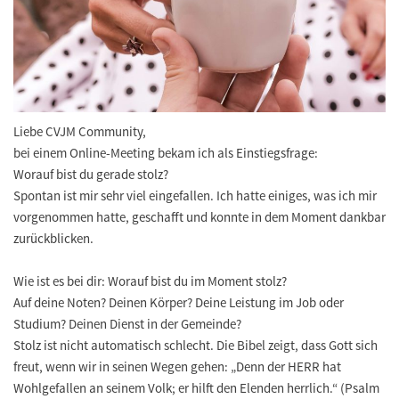
Liebe CVJM Community,
bei einem Online-Meeting bekam ich als Einstiegsfrage:
Worauf bist du gerade stolz?
Spontan ist mir sehr viel eingefallen. Ich hatte einiges, was ich mir
vorgenommen hatte, geschafft und konnte in dem Moment dankbar
zurückblicken.
Wie ist es bei dir: Worauf bist du im Moment stolz?
Auf deine Noten? Deinen Körper? Deine Leistung im Job oder
Studium? Deinen Dienst in der Gemeinde?
Stolz ist nicht automatisch schlecht. Die Bibel zeigt, dass Gott sich
freut, wenn wir in seinen Wegen gehen: „Denn der HERR hat
Wohlgefallen an seinem Volk; er hilft den Elenden herrlich.“ (Psalm