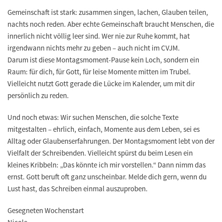
Gemeinschaft ist stark: zusammen singen, lachen, Glauben teilen,
nachts noch reden. Aber echte Gemeinschaft braucht Menschen, die
innerlich nicht völlig leer sind. Wer nie zur Ruhe kommt, hat
irgendwann nichts mehr zu geben – auch nicht im CVJM.
Darum ist diese Montagsmoment-Pause kein Loch, sondern ein
Raum: für dich, für Gott, für leise Momente mitten im Trubel.
Vielleicht nutzt Gott gerade die Lücke im Kalender, um mit dir
persönlich zu reden.
Und noch etwas: Wir suchen Menschen, die solche Texte
mitgestalten – ehrlich, einfach, Momente aus dem Leben, sei es
Alltag oder Glaubenserfahrungen. Der Montagsmoment lebt von der
Vielfalt der Schreibenden. Vielleicht spürst du beim Lesen ein
kleines Kribbeln: „Das könnte ich mir vorstellen.“ Dann nimm das
ernst. Gott beruft oft ganz unscheinbar. Melde dich gern, wenn du
Lust hast, das Schreiben einmal auszuproben.
Gesegneten Wochenstart