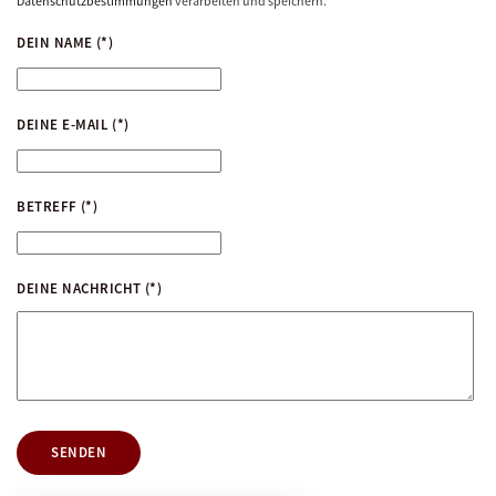
Datenschutzbestimmungen
verarbeiten und speichern.
DEIN NAME
(*)
DEINE E-MAIL
(*)
BETREFF
(*)
DEINE NACHRICHT
(*)
SENDEN