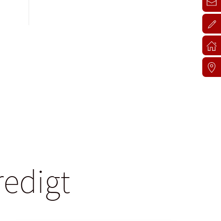
redigt