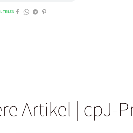
L TEILEN
re Artikel | cpJ-P