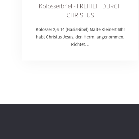
Kolosserbrief - FREIHEIT DURCH
CHRISTUS
Kolosser 2,6-14 (BasisBibel) Malte Kleinert 6Ihr
habt Christus Jesus, den Herrn, angenommen.
Richtet…