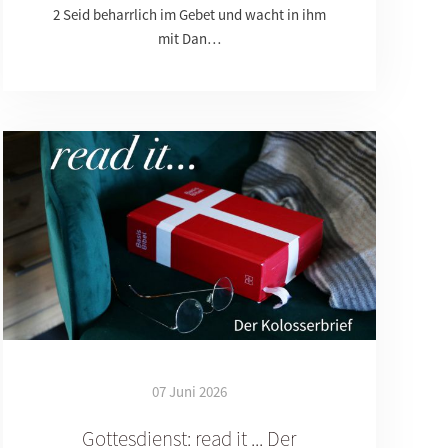
2 Seid beharrlich im Gebet und wacht in ihm
mit Dan…
07 Juni 2026
Gottesdienst: read it ... Der