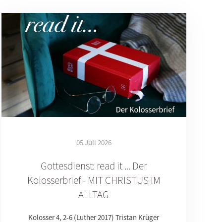
05 Juli 2026
Gottesdienst: read it ... Der
Kolosserbrief - MIT CHRISTUS IM
ALLTAG
Kolosser 4, 2-6 (Luther 2017) Tristan Krüger