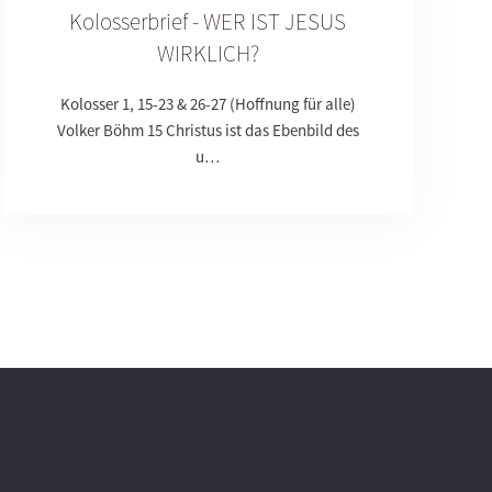
Kolosserbrief - WER IST JESUS
WIRKLICH?
Kolosser 1, 15-23 & 26-27 (Hoffnung für alle)
Volker Böhm 15 Christus ist das Ebenbild des
u…