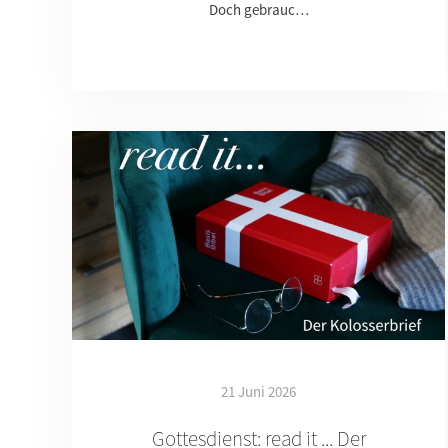
Doch gebrauc…
21 Juni 2026
Gottesdienst: read it ... Der