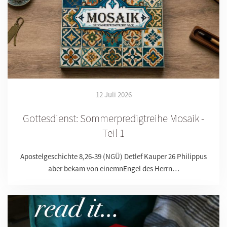
12 Juli 2026
Gottesdienst: Sommerpredigtreihe Mosaik -
Teil 1
Apostelgeschichte 8,26-39 (NGÜ) Detlef Kauper 26 Philippus
aber bekam von einemnEngel des Herrn…