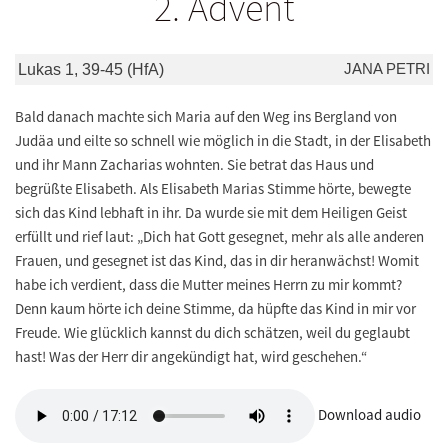
2. Advent
JANA PETRI
Lukas 1, 39-45 (HfA)
Bald danach machte sich Maria auf den Weg ins Bergland von
Judäa und eilte so schnell wie möglich in die Stadt, in der Elisabeth
und ihr Mann Zacharias wohnten. Sie betrat das Haus und
begrüßte Elisabeth. Als Elisabeth Marias Stimme hörte, bewegte
sich das Kind lebhaft in ihr. Da wurde sie mit dem Heiligen Geist
erfüllt und rief laut: „Dich hat Gott gesegnet, mehr als alle anderen
Frauen, und gesegnet ist das Kind, das in dir heranwächst! Womit
habe ich verdient, dass die Mutter meines Herrn zu mir kommt?
Denn kaum hörte ich deine Stimme, da hüpfte das Kind in mir vor
Freude. Wie glücklich kannst du dich schätzen, weil du geglaubt
hast! Was der Herr dir angekündigt hat, wird geschehen.“
Download audio