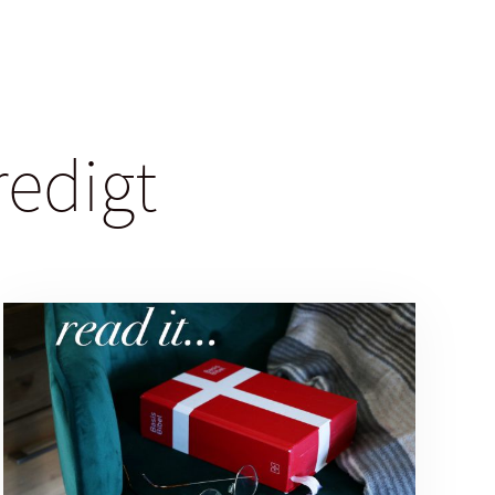
redigt