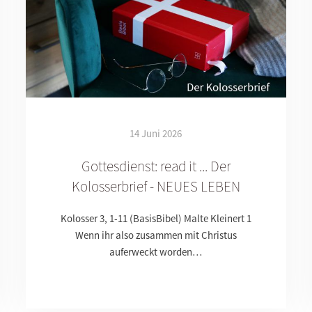
14 Juni 2026
Gottesdienst: read it ... Der
Kolosserbrief - NEUES LEBEN
Kolosser 3, 1-11 (BasisBibel) Malte Kleinert 1
Wenn ihr also zusammen mit Christus
auferweckt worden…