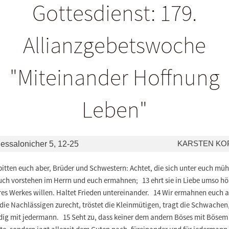
Gottesdienst: 179.
Allianzgebetswoche
"Miteinander Hoffnung
Leben"
KARSTEN KO
hessalonicher 5, 12-25
bitten euch aber, Brüder und Schwestern: Achtet, die sich unter euch mü
uch vorstehen im Herrn und euch ermahnen; 13 ehrt sie in Liebe umso hö
res Werkes willen. Haltet Frieden untereinander. 14 Wir ermahnen euch a
die Nachlässigen zurecht, tröstet die Kleinmütigen, tragt die Schwachen,
dig mit jedermann. 15 Seht zu, dass keiner dem andern Böses mit Bösem