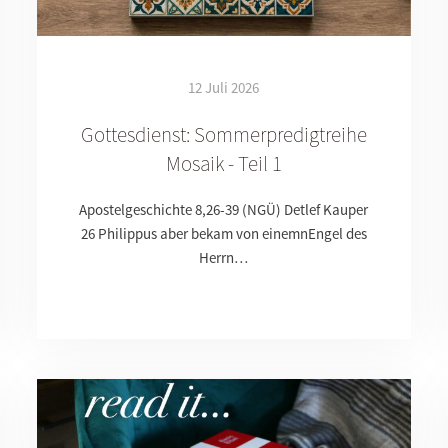
12 Juli 2026
Gottesdienst: Sommerpredigtreihe
Mosaik - Teil 1
Apostelgeschichte 8,26-39 (NGÜ) Detlef Kauper
26 Philippus aber bekam von einemnEngel des
Herrn…