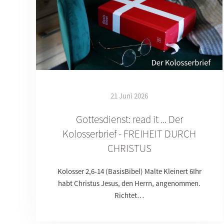
21 Juni 2026
Gottesdienst: read it ... Der
Kolosserbrief - FREIHEIT DURCH
CHRISTUS
Kolosser 2,6-14 (BasisBibel) Malte Kleinert 6Ihr
habt Christus Jesus, den Herrn, angenommen.
Richtet…