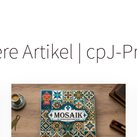
re Artikel | cpJ-P