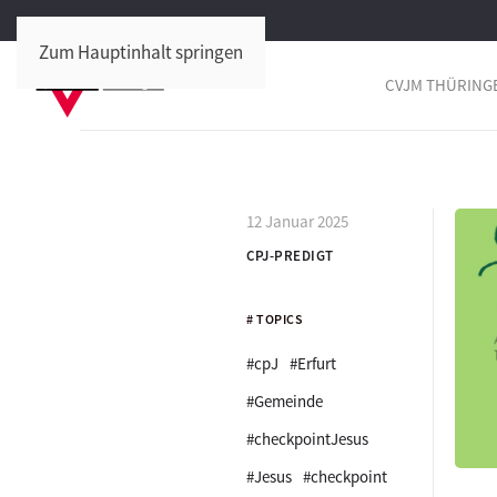
Zum Hauptinhalt springen
CVJM THÜRING
12 Januar 2025
CPJ-PREDIGT
# TOPICS
#cpJ
#Erfurt
#Gemeinde
#checkpointJesus
#Jesus
#checkpoint