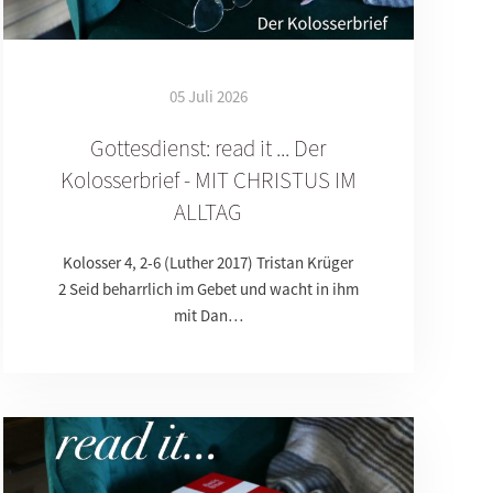
05 Juli 2026
Gottesdienst: read it ... Der
Kolosserbrief - MIT CHRISTUS IM
ALLTAG
Kolosser 4, 2-6 (Luther 2017) Tristan Krüger
2 Seid beharrlich im Gebet und wacht in ihm
mit Dan…