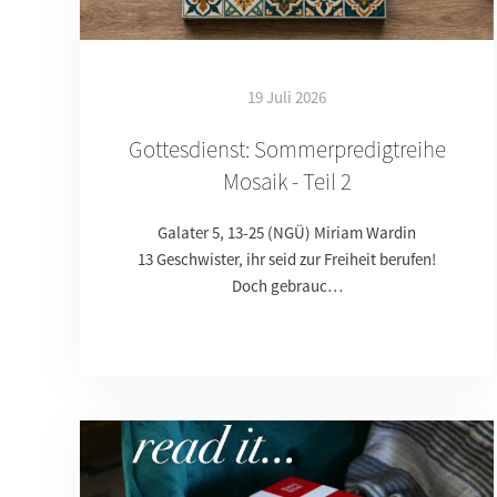
19 Juli 2026
Gottesdienst: Sommerpredigtreihe
Mosaik - Teil 2
Galater 5, 13-25 (NGÜ) Miriam Wardin
13 Geschwister, ihr seid zur Freiheit berufen!
Doch gebrauc…