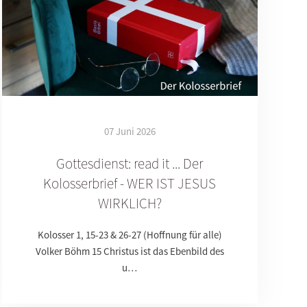
07 Juni 2026
Gottesdienst: read it ... Der
Kolosserbrief - WER IST JESUS
WIRKLICH?
Kolosser 1, 15-23 & 26-27 (Hoffnung für alle)
Volker Böhm 15 Christus ist das Ebenbild des
u…