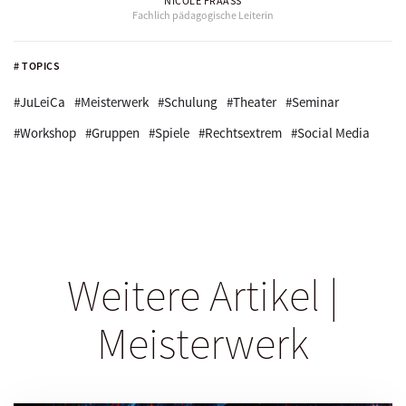
NICOLE FRAASS
Fachlich pädagogische Leiterin
# TOPICS
#JuLeiCa
#Meisterwerk
#Schulung
#Theater
#Seminar
#Workshop
#Gruppen
#Spiele
#Rechtsextrem
#Social Media
Weitere Artikel |
Meisterwerk