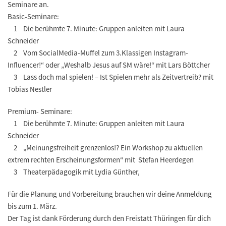
Seminare an.
Basic-Seminare:
1 Die berühmte 7. Minute: Gruppen anleiten mit Laura
Schneider
2 Vom SocialMedia-Muffel zum 3.Klassigen Instagram-
Influencer!“ oder „Weshalb Jesus auf SM wäre!“ mit Lars Böttcher
3 Lass doch mal spielen! – Ist Spielen mehr als Zeitvertreib? mit
Tobias Nestler
Premium- Seminare:
1 Die berühmte 7. Minute: Gruppen anleiten mit Laura
Schneider
2 „Meinungsfreiheit grenzenlos!? Ein Workshop zu aktuellen
extrem rechten Erscheinungsformen“ mit Stefan Heerdegen
3 Theaterpädagogik mit Lydia Günther,
Für die Planung und Vorbereitung brauchen wir deine
Anmeldung
bis zum 1. März
.
Der Tag ist dank Förderung durch den Freistatt Thüringen für dich