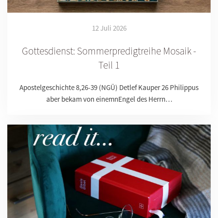
12 Juli 2026
Gottesdienst: Sommerpredigtreihe Mosaik -
Teil 1
Apostelgeschichte 8,26-39 (NGÜ) Detlef Kauper 26 Philippus
aber bekam von einemnEngel des Herrn…