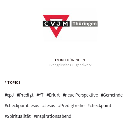
CVJM THÜRINGEN
Evangelisches Jugendwerk
# TOPICS
#cpJ
#Predigt
#YT
#Erfurt
#neue Perspektive
#Gemeinde
#checkpointJesus
#Jesus
#Predigtreihe
#checkpoint
#Spiritualität
#Inspirationsabend