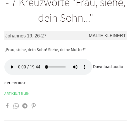
- 7 Kreuzworte "Frau, siehe,
dein Sohn..."
MALTE KLEINERT
Johannes 19, 26-27
„Frau, siehe, dein Sohn! Siehe, deine Mutter!“
Download audio
CPJ-PREDIGT
ARTIKEL TEILEN