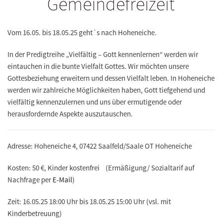
Gemeindefreizeit
Vom 16.05. bis 18.05.25 geht´s nach Hoheneiche.
In der Predigtreihe
„Vielfältig – Gott kennenlernen“
werden wir
eintauchen in die bunte Vielfalt Gottes. Wir möchten unsere
Gottesbeziehung erweitern und dessen Vielfalt leben. In Hoheneiche
werden wir zahlreiche Möglichkeiten haben, Gott tiefgehend und
vielfältig kennenzulernen und uns über ermutigende oder
herausfordernde Aspekte auszutauschen.
Adresse: Hoheneiche 4, 07422 Saalfeld/Saale OT Hoheneiche
Kosten: 50 €, Kinder kostenfrei (Ermäßigung/ Sozialtarif auf
Nachfrage per
E-Mail
)
Zeit:
16.05.25
18:00 Uhr bis
18.05.25
15:00 Uhr (vsl. mit
Kinderbetreuung)