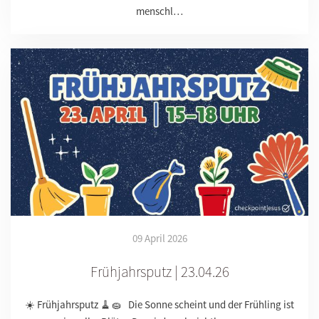
menschl…
09 April 2026
Frühjahrsputz | 23.04.26
☀️ Frühjahrsputz 🧹🧽 Die Sonne scheint und der Frühling ist