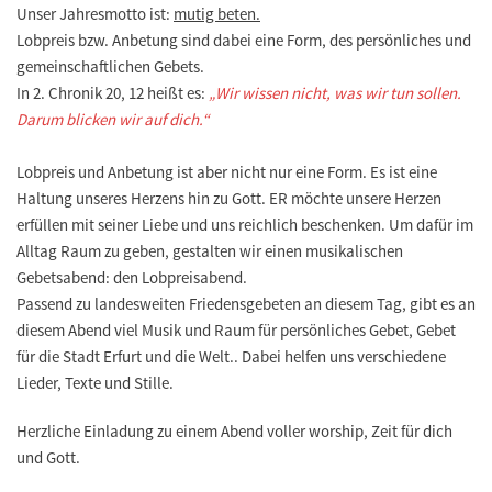
Unser Jahresmotto ist:
mutig beten.
Lobpreis bzw. Anbetung sind dabei eine Form, des persönliches und
gemeinschaftlichen Gebets.
In 2. Chronik 20, 12 heißt es:
„Wir wissen nicht, was wir tun sollen.
Darum blicken wir auf dich.“
Lobpreis und Anbetung ist aber nicht nur eine Form. Es ist eine
Haltung unseres Herzens hin zu Gott. ER möchte unsere Herzen
erfüllen mit seiner Liebe und uns reichlich beschenken. Um dafür im
Alltag Raum zu geben, gestalten wir einen musikalischen
Gebetsabend: den Lobpreisabend.
Passend zu landesweiten Friedensgebeten an diesem Tag, gibt es an
diesem Abend viel Musik und Raum für persönliches Gebet, Gebet
für die Stadt Erfurt und die Welt.. Dabei helfen uns verschiedene
Lieder, Texte und Stille.
Herzliche Einladung zu einem Abend voller worship, Zeit für dich
und Gott.