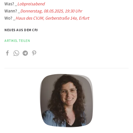
Was? _
Lobpreisabend
Wann? _
Donnerstag, 08.05.2025, 19:30 Uhr
Wo? _
Haus des CVJM, Gerberstraße 14a, Erfurt
NEUES AUS DEM CPJ
ARTIKEL TEILEN