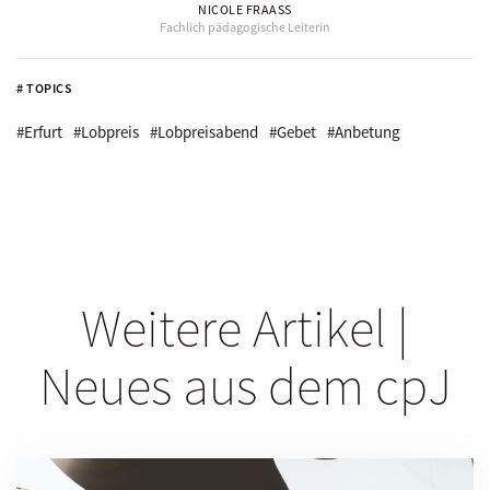
NICOLE FRAASS
Fachlich pädagogische Leiterin
# TOPICS
#Erfurt
#Lobpreis
#Lobpreisabend
#Gebet
#Anbetung
Weitere Artikel |
Neues aus dem cpJ