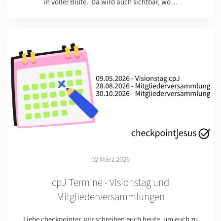
in voller Blüte. Da wird auch sichtbar, wo…
02 März 2026
cpJ Termine - Visionstag und
Mitgliederversammlungen
Liebe checkpointer, wir schreiben euch heute, um euch zu