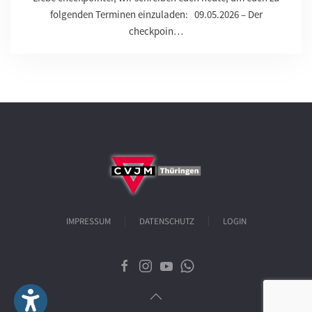
folgenden Terminen einzuladen: 09.05.2026 – Der
checkpoin…
IMPRESSUM
DATENSCHUTZ
LOGIN