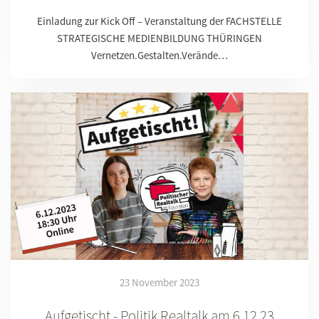
Einladung zur Kick Off – Veranstaltung der FACHSTELLE
STRATEGISCHE MEDIENBILDUNG THÜRINGEN
Vernetzen.Gestalten.Verände…
23 November 2023
Aufgetischt - Politik Realtalk am 6.12.23