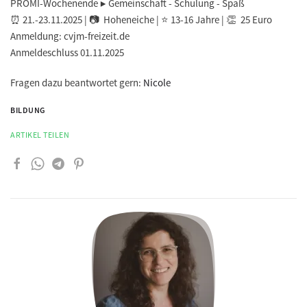
PROMI-Wochenende ▶️ Gemeinschaft - Schulung - Spaß
⏰ 21.-23.11.2025 | 📷 Hoheneiche | ⭐ 13-16 Jahre | 👏 25 Euro
Anmeldung: cvjm-freizeit.de
Anmeldeschluss 01.11.2025
Fragen dazu beantwortet gern:
Nicole
BILDUNG
ARTIKEL TEILEN