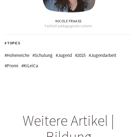
NICOLE FRAASS
Fachlich pädagogische Leiterin
# TOPICS
#Hoheneiche
#Schulung
#Jugend
#2025
#Jugendarbeit
#Promi
#KiLeiCa
Weitere Artikel |
Bildung