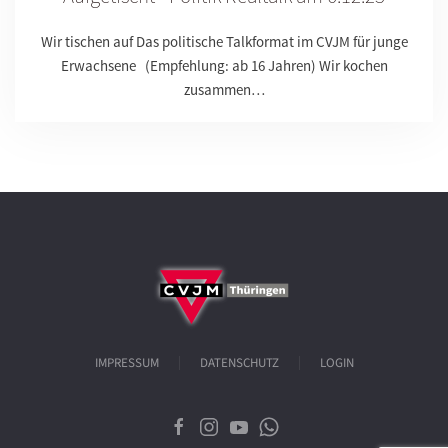
Wir tischen auf Das politische Talkformat im CVJM für junge
Erwachsene (Empfehlung: ab 16 Jahren) Wir kochen
zusammen…
IMPRESSUM
DATENSCHUTZ
LOGIN