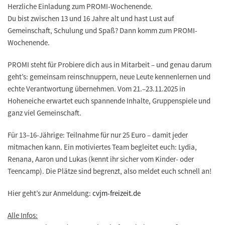
Herzliche Einladung zum PROMI-Wochenende.
Du bist zwischen 13 und 16 Jahre alt und hast Lust auf
Gemeinschaft, Schulung und Spaß? Dann komm zum PROMI-
Wochenende.
PROMI steht für Probiere dich aus in Mitarbeit – und genau darum
geht’s: gemeinsam reinschnuppern, neue Leute kennenlernen und
echte Verantwortung übernehmen. Vom 21.–23.11.2025 in
Hoheneiche erwartet euch spannende Inhalte, Gruppenspiele und
ganz viel Gemeinschaft.
Für 13–16-Jährige: Teilnahme für nur 25 Euro – damit jeder
mitmachen kann. Ein motiviertes Team begleitet euch: Lydia,
Renana, Aaron und Lukas (kennt ihr sicher vom Kinder- oder
Teencamp). Die Plätze sind begrenzt, also meldet euch schnell an!
Hier geht’s zur Anmeldung:
cvjm-freizeit.de
Alle Infos: