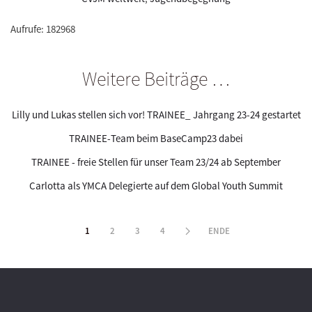
Aufrufe: 182968
Weitere Beiträge …
Lilly und Lukas stellen sich vor! TRAINEE_ Jahrgang 23-24 gestartet
TRAINEE-Team beim BaseCamp23 dabei
TRAINEE - freie Stellen für unser Team 23/24 ab September
Carlotta als YMCA Delegierte auf dem Global Youth Summit
1
2
3
4
ENDE