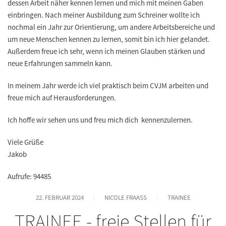
dessen Arbeit n
ä
her kennen lernen und mich mit meinen Gaben
einbringen. Nach meiner Ausbildung zum Schreiner wollte ich
nochmal ein Jahr zur Orientierung, um andere Arbeitsbereiche und
um neue Menschen kennen zu lernen, somit bin ich hier gelandet.
Au
ß
erdem freue ich sehr, wenn ich meinen Glauben st
ä
rken und
neue Erfahrungen sammeln kann.
In meinem Jahr werde ich viel praktisch beim CVJM arbeiten und
freue mich auf Herausforderungen.
Ich hoffe wir sehen uns und freu mich dich kennenzulernen.
Viele Grüße
Jakob
Aufrufe: 94485
22. FEBRUAR 2024
NICOLE FRAASS
TRAINEE
TRAINEE - freie Stellen für