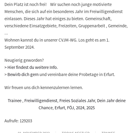
Dein Platz ist noch frei! Wir suchen noch junge motivierte
Menschen, die sich auf ein besonderes Jahr im Freiwilligendienst
einlassen. Dieses Jahr hat einiges zu bieten. Gemeinschaft,
verschiedene Einsatzgebiete, Freizeiten, Gruppenarbeit , Gemeinde,
...
Wohnen kannst du in unserer CVJM-WG. Los geht es am 1.
September 2024.
Neugierig geworden?
> Hier findest du weitere Info.
>
Bewirb dich gern
und vereinbare deine Probetage in Erfurt.
Wir freuen uns dich kennenzulernen lernen.
Trainee
,
Freiwilligendienst
,
Freies Soziales Jahr
,
Dein Jahr deine
Chance
,
Erfurt
,
FÖJ
,
2024
,
2025
Aufrufe: 129203