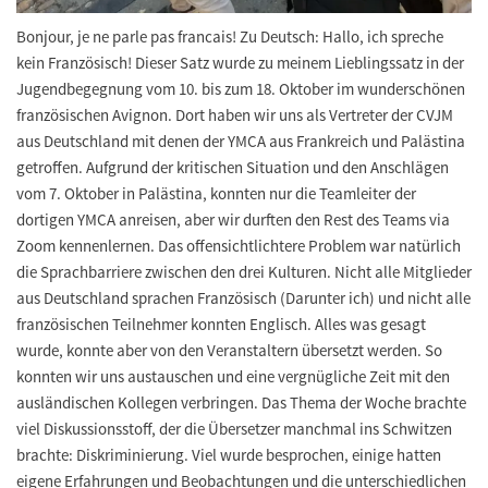
Bonjour, je ne parle pas francais! Zu Deutsch: Hallo, ich spreche
kein Französisch! Dieser Satz wurde zu meinem Lieblingssatz in der
Jugendbegegnung vom 10. bis zum 18. Oktober im wunderschönen
französischen Avignon. Dort haben wir uns als Vertreter der CVJM
aus Deutschland mit denen der YMCA aus Frankreich und Palästina
getroffen. Aufgrund der kritischen Situation und den Anschlägen
vom 7. Oktober in Palästina, konnten nur die Teamleiter der
dortigen YMCA anreisen, aber wir durften den Rest des Teams via
Zoom kennenlernen. Das offensichtlichtere Problem war natürlich
die Sprachbarriere zwischen den drei Kulturen. Nicht alle Mitglieder
aus Deutschland sprachen Französisch (Darunter ich) und nicht alle
französischen Teilnehmer konnten Englisch. Alles was gesagt
wurde, konnte aber von den Veranstaltern übersetzt werden. So
konnten wir uns austauschen und eine vergnügliche Zeit mit den
ausländischen Kollegen verbringen. Das Thema der Woche brachte
viel Diskussionsstoff, der die Übersetzer manchmal ins Schwitzen
brachte: Diskriminierung. Viel wurde besprochen, einige hatten
eigene Erfahrungen und Beobachtungen und die unterschiedlichen