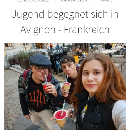
01. NOVEMBER 2023
TOBIAS NESTLER
TRAINEE
Jugend begegnet sich in
Avignon - Frankreich