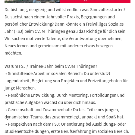
Du bist jung, neugierig und willst endlich was Sinnvolles starten?
Du suchst nach einem Jahr voller Praxis, Begegnungen und
persönlicher Entwicklung? Dann könnte ein Freiwilliges Soziales
Jahr (FSJ) beim CVJM Thüringen genau das Richtige für dich sein.
Wir suchen motivierte Talente, die Verantwortung übernehmen,
Neues lernen und gemeinsam mit anderen etwas bewegen
möchten.
Warum FSJ / Trainee-Jahr beim CVJM Thüringen?
• Sinnstiftende Arbeit im sozialen Bereich: Du unterstützt
Jugendarbeit, Begleitung von Projekten und Freizeitangeboten für
junge Menschen.
• Persönliche Entwicklung: Durch Mentoring, Fortbildungen und
praktische Aufgaben wächst du über dich hinaus.
• Gemeinschaft und Zusammenhalt: Du bist Teil eines jungen,
dynamischen Teams, das zusammenlegt, anpackt und Spaß hat.
• Perspektiven nach dem FSJ: Orientierung bei Ausbildungs- oder
Studienentscheidungen, erste Berufserfahrung im sozialen Bereich.