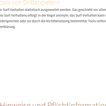
ools von Drittanbietern
r Surf-Verhalten statistisch ausgewertet werden. Das geschieht vor all
s Surf-Verhaltens erfolgt in der Regel anonym; das Surf-Verhalten kann 
idersprechen oder sie durch die Nichtbenutzung bestimmter Tools verhind
zerklärung.
 Hinweise und Pflichtinformati