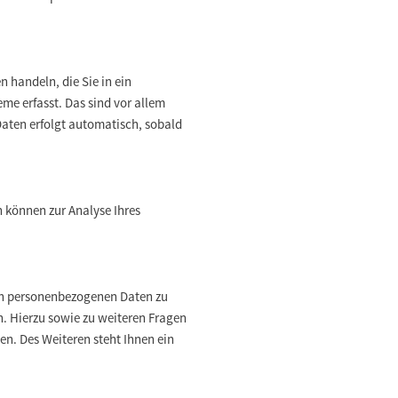
 handeln, die Sie in ein
e erfasst. Das sind vor allem
 Daten erfolgt automatisch, sobald
n können zur Analyse Ihres
ten personenbezogenen Daten zu
n. Hierzu sowie zu weiteren Fragen
n. Des Weiteren steht Ihnen ein