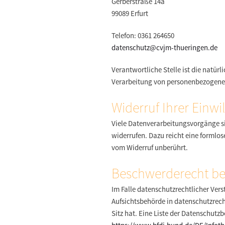
Gerberstraße 14a
99089 Erfurt
Telefon: 0361 264650
datenschutz@cvjm-thueringen.de
Verantwortliche Stelle ist die natür
Verarbeitung von personenbezogenen 
Widerruf Ihrer Einwi
Viele Datenverarbeitungsvorgänge sin
widerrufen. Dazu reicht eine formlos
vom Widerruf unberührt.
Beschwerderecht bei
Im Falle datenschutzrechtlicher Ver
Aufsichtsbehörde in datenschutzrec
Sitz hat. Eine Liste der Datenschu