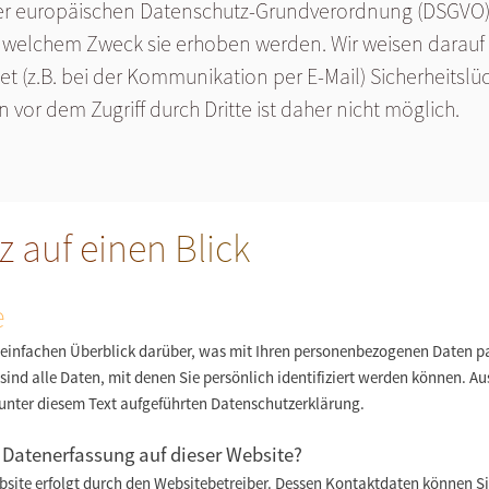
r europäischen Datenschutz-Grundverordnung (DSGVO), 
u welchem Zweck sie erhoben werden. Wir weisen darauf 
t (z.B. bei der Kommunikation per E-Mail) Sicherheitslü
 vor dem Zugriff durch Dritte ist daher nicht möglich.
z auf einen Blick
e
einfachen Überblick darüber, was mit Ihren personenbezogenen Daten pa
nd alle Daten, mit denen Sie persönlich identifiziert werden können. 
unter diesem Text aufgeführten Datenschutzerklärung.
e Datenerfassung auf dieser Website?
bsite erfolgt durch den Websitebetreiber. Dessen Kontaktdaten können 