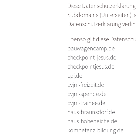
Diese Datenschutzerklärung 
Subdomains (Unterseiten), s
Datenschutzerklärung verlin
Ebenso gilt diese Datensch
bauwagencamp.de
checkpoint-jesus.de
checkpointjesus.de
cpj.de
cvjm-freizeit.de
cvjm-spende.de
cvjm-trainee.de
haus-braunsdorf.de
haus-hoheneiche.de
kompetenz-bildung.de