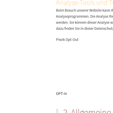
Analyse-Tools und T
Beim Besuch unserer Website kann Ih
Analyseprogrammen. Die Analyse Ihre
werden. Sie können dieser Analyse w
dazu finden Sie in dieser Datenschut
Piwik Opt-Out
OPT-in
2. Allgemeine