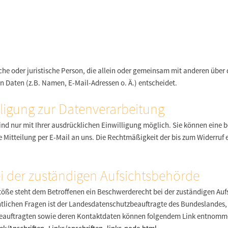
liche oder juristische Person, die allein oder gemeinsam mit anderen über
Daten (z.B. Namen, E-Mail-Adressen o. Ä.) entscheidet.
lligung zur Datenverarbeitung
d nur mit Ihrer ausdrücklichen Einwilligung möglich. Sie können eine ber
e Mitteilung per E-Mail an uns. Die Rechtmäßigkeit der bis zum Widerruf 
 der zuständigen Aufsichtsbehörde
stöße steht dem Betroffenen ein Beschwerderecht bei der zuständigen Auf
htlichen Fragen ist der Landesdatenschutzbeauftragte des Bundeslandes
tzbeauftragten sowie deren Kontaktdaten können folgendem Link entnom