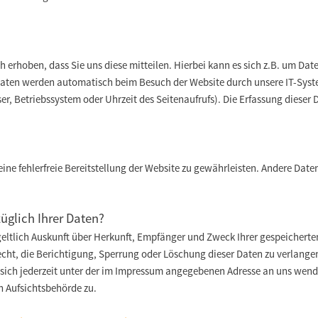
erhoben, dass Sie uns diese mitteilen. Hierbei kann es sich z.B. um Daten
aten werden automatisch beim Besuch der Website durch unsere IT-System
er, Betriebssystem oder Uhrzeit des Seitenaufrufs). Die Erfassung dieser
eine fehlerfreie Bereitstellung der Website zu gewährleisten. Andere Date
.
üglich Ihrer Daten?
geltlich Auskunft über Herkunft, Empfänger und Zweck Ihrer gespeicher
cht, die Berichtigung, Sperrung oder Löschung dieser Daten zu verlange
ich jederzeit unter der im Impressum angegebenen Adresse an uns wende
n Aufsichtsbehörde zu.