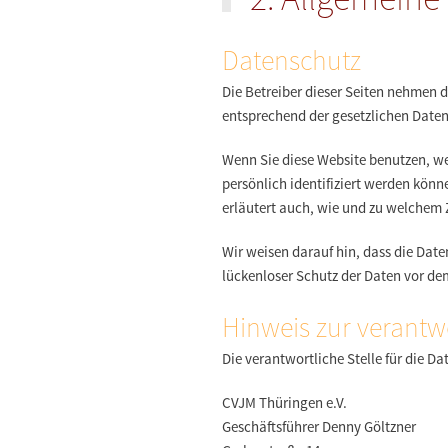
Datenschutz
Die Betreiber dieser Seiten nehmen 
entsprechend der gesetzlichen Daten
Wenn Sie diese Website benutzen, w
persönlich identifiziert werden könn
erläutert auch, wie und zu welchem 
Wir weisen darauf hin, dass die Dat
lückenloser Schutz der Daten vor dem
Hinweis zur verantwo
Die verantwortliche Stelle für die Da
CVJM Thüringen e.V.
Geschäftsführer Denny Göltzner