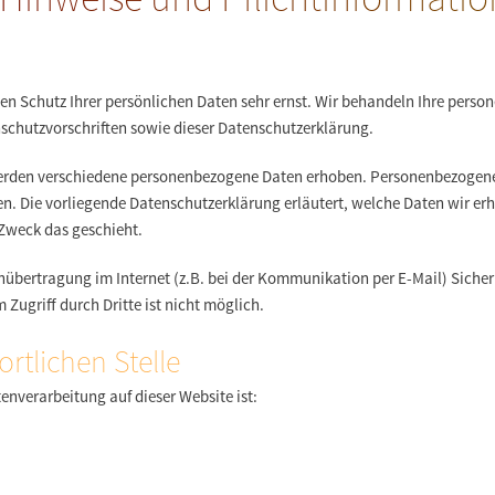
den Schutz Ihrer persönlichen Daten sehr ernst. Wir behandeln Ihre pers
schutzvorschriften sowie dieser Datenschutzerklärung.
erden verschiedene personenbezogene Daten erhoben. Personenbezogene 
en. Die vorliegende Datenschutzerklärung erläutert, welche Daten wir erh
Zweck das geschieht.
enübertragung im Internet (z.B. bei der Kommunikation per E-Mail) Siche
 Zugriff durch Dritte ist nicht möglich.
rtlichen Stelle
tenverarbeitung auf dieser Website ist: