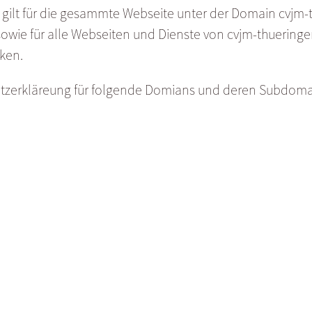
gilt für die gesammte Webseite unter der Domain cvjm-th
owie für alle Webseiten und Dienste von cvjm-thueringen
ken.
utzerkläreung für folgende Domians und deren Subdomai