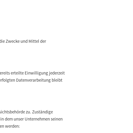
 die Zwecke und Mittel der
eits erteilte Einwilligung jederzeit
erfolgten Datenverarbeitung bleibt
sichtsbehörde zu. Zuständige
, in dem unser Unternehmen seinen
men werden: