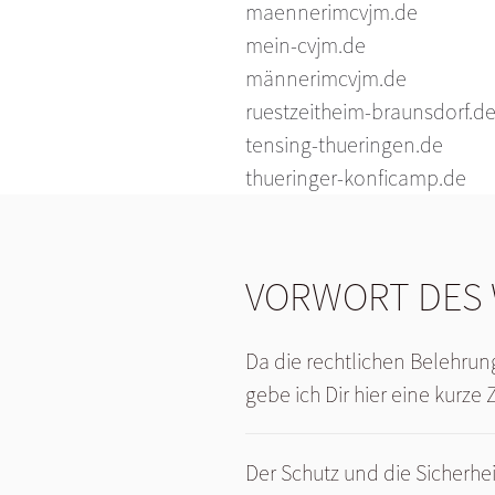
maennerimcvjm.de
mein-cvjm.de
männerimcvjm.de
ruestzeitheim-braunsdorf.d
tensing-thueringen.de
thueringer-konficamp.de
VORWORT DES
Da die rechtlichen Belehrun
gebe ich Dir hier eine kur
Der Schutz und die Sicherhei