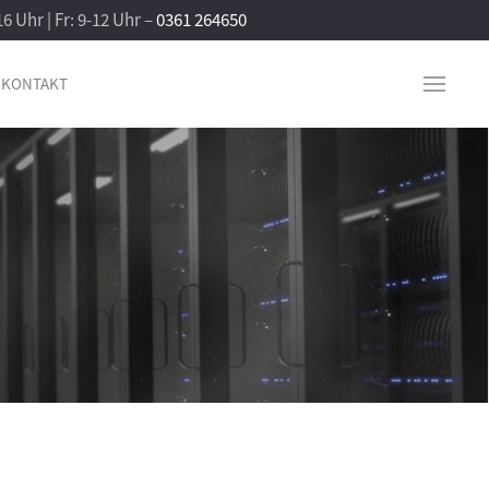
16 Uhr | Fr: 9-12 Uhr –
0361 264650
KONTAKT