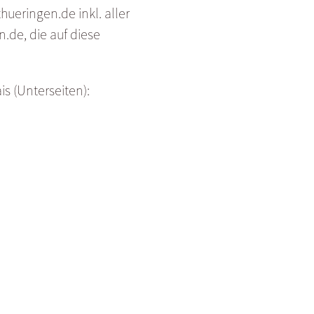
ueringen.de inkl. aller
.de, die auf diese
s (Unterseiten):