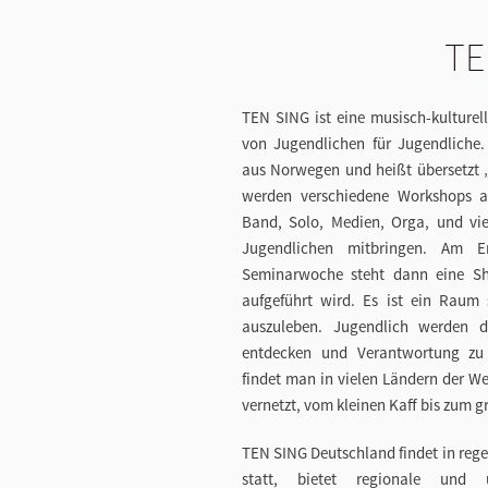
TE
TEN SING ist eine musisch-kulturel
von Jugendlichen für Jugendliche.
aus Norwegen und heißt übersetzt 
werden verschiedene Workshops an
Band, Solo, Medien,
Orga
, und vi
Jugendlichen mitbringen. Am E
Seminarwoche
steht dann eine S
aufgeführt wird. Es ist ein Raum 
auszuleben. Jugendlich werden d
entdecken und Verantwortung zu
findet man in
vielen
Ländern der We
vernetzt,
vom kleinen Kaff bis zum 
TEN SING Deutschland findet in reg
statt, bietet regionale und 