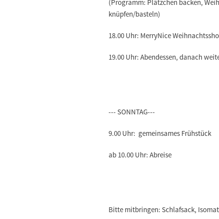
(Programm: Plätzchen backen, Weih
knüpfen/basteln)
18.00 Uhr: MerryNice Weihnachtssh
19.00 Uhr: Abendessen, danach wei
--- SONNTAG---
9.00 Uhr: gemeinsames Frühstück
ab 10.00 Uhr: Abreise
Bitte mitbringen: Schlafsack, Isoma