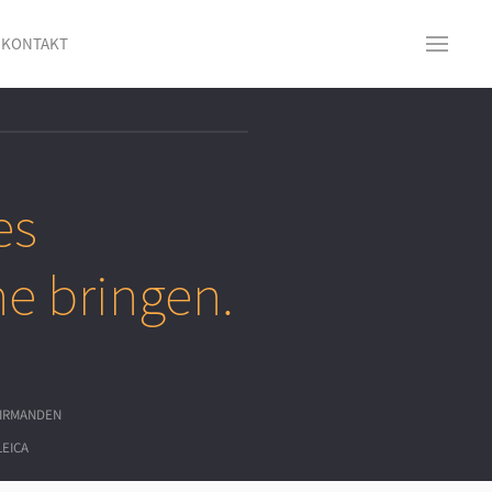
KONTAKT
es
e bringen.
IRMANDEN
LEICA