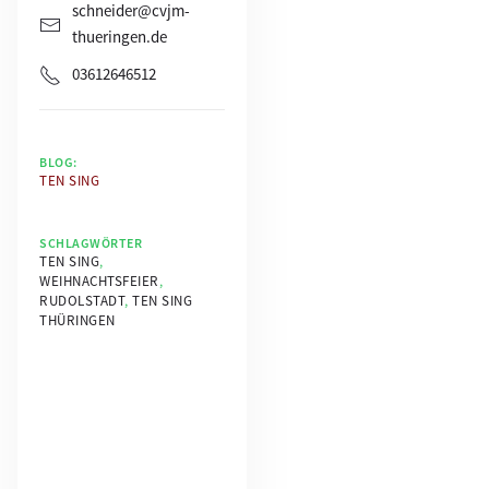
schneider@cvjm-
thueringen.de
03612646512
BLOG:
TEN SING
SCHLAGWÖRTER
TEN SING
,
WEIHNACHTSFEIER
,
RUDOLSTADT
,
TEN SING
THÜRINGEN