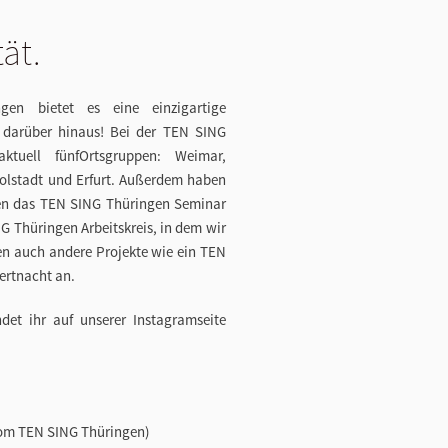
ät.
ngen bietet es eine einzigartige
 darüber hinaus!
Bei der TEN SING
 aktuell
fünf
Ortsgruppen: Weimar,
olstadt und Erfurt. Außerdem haben
rien das TEN SING Thüringen Seminar
G Thüringen Arbeitskreis,
in dem
wir
en auch andere Projekte wie ein
TEN
ertnacht an.
ndet ihr auf unserer Instagramseite
vom TEN SING Thüringen)