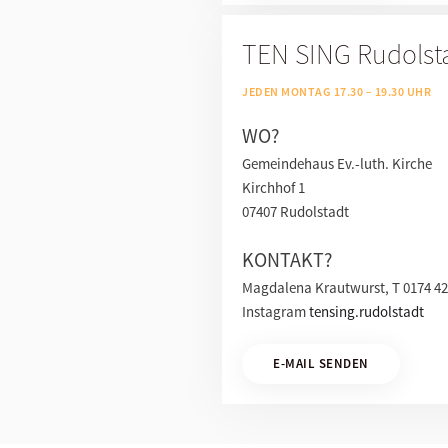
TEN SING Rudolst
JEDEN MONTAG 17.30 – 19.30 UHR
WO?
Gemeindehaus Ev.-luth. Kirche
Kirchhof 1
07407 Rudolstadt
KONTAKT?
Magdalena Krautwurst, T 0174 4
Instagram
tensing.rudolstadt
E-MAIL SENDEN