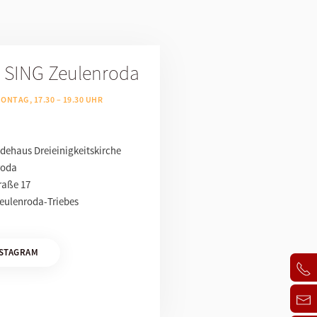
 SING Zeulenroda
ONTAG, 17.30 – 19.30 UHR
ehaus Dreieinigkeitskirche
roda
raße 17
eulenroda-Triebes
STAGRAM