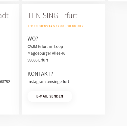
adt
TEN SING Erfurt
JEDEN DIENSTAG 17.00 – 20.00 UHR
WO?
CVJM Erfurt im Loop
Magdeburger Allee 46
99086 Erfurt
KONTAKT?
268752
Instagram
tensingerfurt
E-MAIL SENDEN