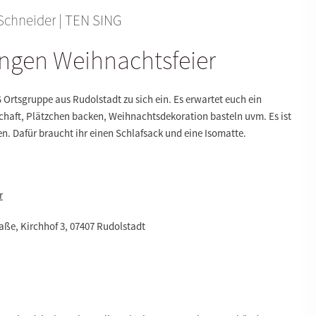
Schneider |
TEN SING
ngen Weihnachtsfeier
 Ortsgruppe aus Rudolstadt zu sich ein. Es erwartet euch ein
haft, Plätzchen backen, Weihnachtsdekoration basteln uvm. Es ist
n. Dafür braucht ihr einen
Schlafsack
und eine
Isomatte
.
r
ße, Kirchhof 3, 07407 Rudolstadt