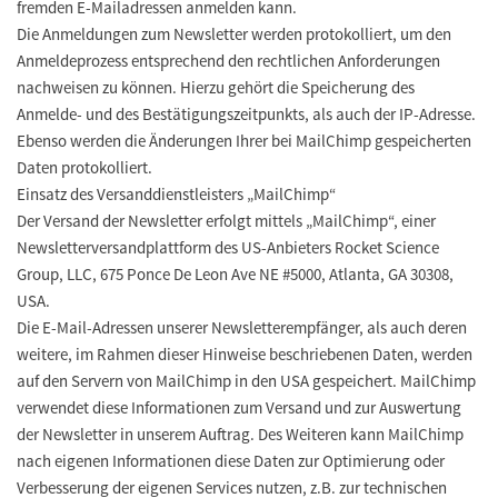
fremden E-Mailadressen anmelden kann.
Die Anmeldungen zum Newsletter werden protokolliert, um den
Anmeldeprozess entsprechend den rechtlichen Anforderungen
nachweisen zu können. Hierzu gehört die Speicherung des
Anmelde- und des Bestätigungszeitpunkts, als auch der IP-Adresse.
Ebenso werden die Änderungen Ihrer bei MailChimp gespeicherten
Daten protokolliert.
Einsatz des Versanddienstleisters „MailChimp“
Der Versand der Newsletter erfolgt mittels „MailChimp“, einer
Newsletterversandplattform des US-Anbieters Rocket Science
Group, LLC, 675 Ponce De Leon Ave NE #5000, Atlanta, GA 30308,
USA.
Die E-Mail-Adressen unserer Newsletterempfänger, als auch deren
weitere, im Rahmen dieser Hinweise beschriebenen Daten, werden
auf den Servern von MailChimp in den USA gespeichert. MailChimp
verwendet diese Informationen zum Versand und zur Auswertung
der Newsletter in unserem Auftrag. Des Weiteren kann MailChimp
nach eigenen Informationen diese Daten zur Optimierung oder
Verbesserung der eigenen Services nutzen, z.B. zur technischen