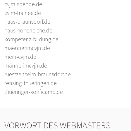
cvjm-spende.de
cvjm-trainee.de
haus-braunsdorf.de
haus-hoheneiche.de
kompetenz-bildung.de
maennerimcvjm.de
mein-cvjm.de
männerimcvjm.de
ruestzeitheim-braunsdorf.de
tensing-thueringen.de
thueringer-konficamp.de
VORWORT DES WEBMASTERS