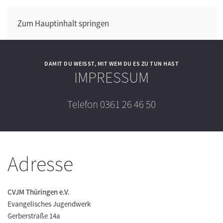
Zum Hauptinhalt springen
DAMIT DU WEISST, MIT WEM DU ES ZU TUN HAST
IMPRESSUM
Telefon 0361 26 46 50
Adresse
CVJM Thüringen e.V.
Evangelisches Jugendwerk
Gerberstraße 14a