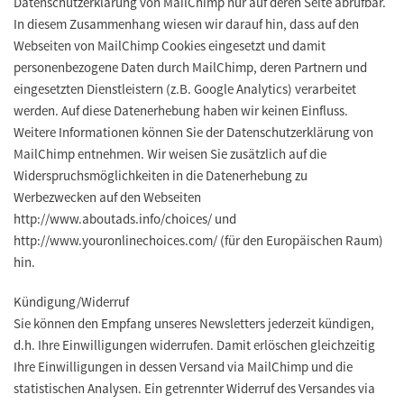
Datenschutzerklärung von MailChimp nur auf deren Seite abrufbar.
In diesem Zusammenhang wiesen wir darauf hin, dass auf den
Webseiten von MailChimp Cookies eingesetzt und damit
personenbezogene Daten durch MailChimp, deren Partnern und
eingesetzten Dienstleistern (z.B. Google Analytics) verarbeitet
werden. Auf diese Datenerhebung haben wir keinen Einfluss.
Weitere Informationen können Sie der Datenschutzerklärung von
MailChimp entnehmen. Wir weisen Sie zusätzlich auf die
Widerspruchsmöglichkeiten in die Datenerhebung zu
Werbezwecken auf den Webseiten
http://www.aboutads.info/choices/ und
http://www.youronlinechoices.com/ (für den Europäischen Raum)
hin.
Kündigung/Widerruf
Sie können den Empfang unseres Newsletters jederzeit kündigen,
d.h. Ihre Einwilligungen widerrufen. Damit erlöschen gleichzeitig
Ihre Einwilligungen in dessen Versand via MailChimp und die
statistischen Analysen. Ein getrennter Widerruf des Versandes via