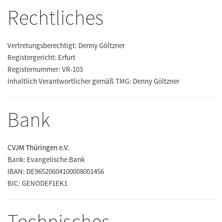
Rechtliches
Vertretungsberechtigt: Denny Göltzner
Registergericht: Erfurt
Registernummer: VR-103
Inhaltlich Verantwortlicher gemäß TMG: Denny Göltzner
Bank
CVJM Thüringen e.V.
Bank: Evangelische Bank
IBAN: DE96520604100008001456
BIC: GENODEF1EK1
Technisches