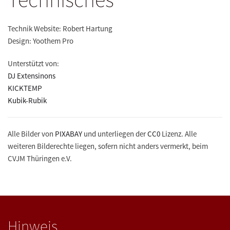
Technik Website: Robert Hartung
Design: Yoothem Pro
Unterstützt von:
DJ Extensinons
KICKTEMP
Kubik-Rubik
Alle Bilder von
PIXABAY
und unterliegen der
CC0
Lizenz. Alle
weiteren Bilderechte liegen, sofern nicht anders vermerkt, beim
CVJM Thüringen e.V.
Hinweis