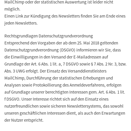
MailChimp oder der statistischen Auswertung ist leider nicht
möglich.
Einen Link zur Kündigung des Newsletters finden Sie am Ende eines
jeden Newsletters.
Rechtsgrundlagen Datenschutzgrundverordnung
Entsprechend den Vorgaben der ab dem 25. Mai 2018 geltenden
Datenschutzgrundverordnung (DSGVO) informieren wir Sie, dass
die Einwilligungen in den Versand der E-Mailadressen auf
Grundlage der Art. 6 Abs. 1 lit. a, 7 DSGVO sowie § 7 Abs. 2 Nr. 3, bzw.
Abs. 3 UWG erfolgt. Der Einsatz des Versanddienstleisters
MailChimp, Durchführung der statistischen Erhebungen und
Analysen sowie Protokollierung des Anmeldeverfahrens, erfolgen
auf Grundlage unserer berechtigten Interessen gem. Art. 6 Abs. 1 lit.
f DSGVO. Unser Interesse richtet sich auf den Einsatz eines
nutzerfreundlichen sowie sicheren Newslettersystems, das sowohl
unseren geschäftlichen Interessen dient, als auch den Erwartungen
der Nutzer entspricht.