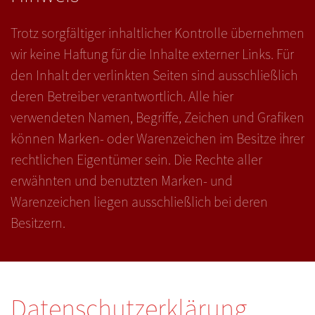
Trotz sorgfältiger inhaltlicher Kontrolle übernehmen
wir keine Haftung für die Inhalte externer Links. Für
den Inhalt der verlinkten Seiten sind ausschließlich
deren Betreiber verantwortlich. Alle hier
verwendeten Namen, Begriffe, Zeichen und Grafiken
können Marken- oder Warenzeichen im Besitze ihrer
rechtlichen Eigentümer sein. Die Rechte aller
erwähnten und benutzten Marken- und
Warenzeichen liegen ausschließlich bei deren
Besitzern.
Datenschutzerklärung