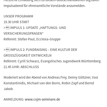
Impulsabend für ehrenamtliche Vorstände anzumelden.
UNSER PROGRAMM
19.30 UHR START
>  IMPULS 1: UPDATE „HAFTUNGS- UND
VERSICHERUNGSFRAGEN“
Referent: Stefan Paul, Ecclesia-Gruppe
>  IMPULS 2: FUNDRAISING – EINE KULTUR DER
GROSSZÜGIGKEIT ENTWICKELN
Referent: Cyrill Schwarz, Evangelisches Jugendwerk Württemberg
21.45 UHR: ABSCHLUSS
Moderiert wird der Abend von Andreas Frey, Denny Göltzner, Vasi
Konstantinidis, Michael van den Borre, Robin Zapf und Bernd
Jakob.
ANMELDUNG:
www.cvjm-seminare.de