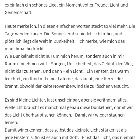
es einfach ein schönes Lied, ein Moment voller Freude, Licht und
Gemeinschaft.
Heute merke ich: in diesen einfachen Worten steckt so viel mehr. Die
Tage werden kürzer. Die Sonne verabschiedet sich früher, und
plötzlich liegt die Welt in Dunkelheit. Ich merke, wie mich das
manchmal bedrückt.
Wie Dunkelheit nicht nur um mich herum, sondern auch in mir
Raum einnehmen will. Sorgen, Unsicherheit, das Gefühl, den Weg
nicht klar zu sehen. Und dann – ein Licht. Ein Fenster, das warm
leuchtet, ein Kind mit einer Laterne, das lacht, eine Kerze, die
brennt, obwohl der kalte Novemberwind sie zu löschen versucht.
Es sind kleine Lichter, fast unscheinbar, aber sie verändern alles.
Vielleicht braucht es manchmal genau diese Dunkelheit, damit wir
das Licht überhaupt sehen können. Damit wir wieder staunen
lernen.
Damit wir erkennen, dass selbst das kleinste Licht stärker ist als
jede Finsternis. So ist es auch mit Gott. Er ist das Licht, das niemals