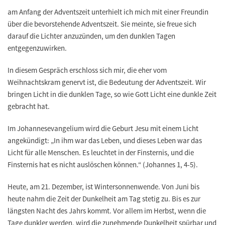
am Anfang der Adventszeit unterhielt ich mich mit einer Freundin
über die bevorstehende Adventszeit. Sie meinte, sie freue sich
darauf die Lichter anzuzünden, um den dunklen Tagen
entgegenzuwirken.
In diesem Gespräch erschloss sich mir, die eher vom
Weihnachtskram genervt ist, die Bedeutung der Adventszeit. Wir
bringen Licht in die dunklen Tage, so wie Gott Licht eine dunkle Zeit
gebracht hat.
Im Johannesevangelium wird die Geburt Jesu mit einem Licht
angekündigt: „In ihm war das Leben, und dieses Leben war das
Licht für alle Menschen. Es leuchtet in der Finsternis, und die
Finsternis hat es nicht auslöschen können.“ (Johannes 1, 4-5).
Heute, am 21. Dezember, ist Wintersonnenwende. Von Juni bis
heute nahm die Zeit der Dunkelheit am Tag stetig zu. Bis es zur
längsten Nacht des Jahrs kommt. Vor allem im Herbst, wenn die
Tage dunkler werden, wird die zunehmende Dunkelheit spürbar und