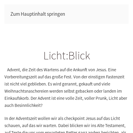
Zum Hauptinhalt springen
Licht:Blick
Advent, die Zeit des Wartens auf die Ankunft von Jesus. Eine
Vorbereitungszeit auf das große Fest. Von der einstigen Fastenzeit
ist nicht viel geblieben. Es wird gerannt, gekauft und viele
Weihnachtsnaschereien werden selbst gebacken oder landen im
Einkaufskorb. Der Advent ist eine volle Zeit, voller Prunk, Licht aber
auch Besinnlichkeit?
In der Adventszeit wollen wir als checkpoint Jesus auf das Licht
schauen, auf das wir warten. Dabei blicken wir ins Alte Testament,
auf Texte die uns vom erwarteten Retter ganz anders berichten, als