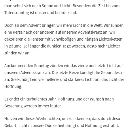
man sehnt sich nach Sonne und Licht. Besonders die Zeit bis zum
Totensonntag ist düster und bedrückend.
Doch ab dem Advent bringen wir mehr Licht in die Welt. Wir zünden
eine Kerze nach der anderen auf unserem Adventskranz an, wir
dekorieren die Fenster mit Schwibbögen und hängen Lichterketten
in Bäume. Je länger die dunklen Tage werden, desto mehr Lichter
zünden wir an.
Am kommenden Sonntag zünden wir das vierte und letzte Licht auf
unserem Adventskranz an. Die letzte Kerze kündigt die Geburt Jesu
an. Sie kündigt ein viel helleres und stärkeres Licht an: das Licht der
Hoffnung.
Es endet ein turbulentes Jahr. Hoffnung und der Wunsch nach
Besserung werden immer lauter.
Nutzen wir dieses Weihnachten, um zu erkennen, dass durch Jesu
Geburt, Licht in unsere Dunkelheit dringt und Hoffnung erstrahlt.