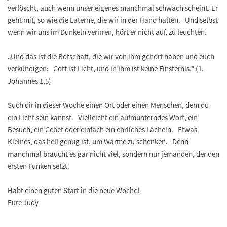
verlöscht, auch wenn unser eigenes manchmal schwach scheint. Er
geht mit, so wie die Laterne, die wir in der Hand halten. Und selbst
wenn wir uns im Dunkeln verirren, hört er nicht auf, zu leuchten.
„Und das ist die Botschaft, die wir von ihm gehört haben und euch
verkündigen: Gott ist Licht, und in ihm ist keine Finsternis.“ (1.
Johannes 1,5)
Such dir in dieser Woche einen Ort oder einen Menschen, dem du
ein Licht sein kannst. Vielleicht ein aufmunterndes Wort, ein
Besuch, ein Gebet oder einfach ein ehrliches Lächeln. Etwas
Kleines, das hell genug ist, um Wärme zu schenken. Denn
manchmal braucht es gar nicht viel, sondern nur jemanden, der den
ersten Funken setzt.
Habt einen guten Start in die neue Woche!
Eure Judy