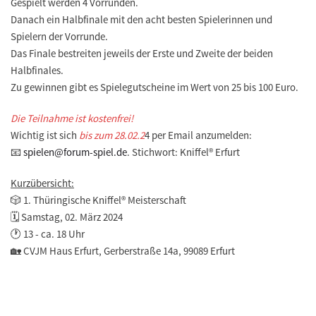
Gespielt werden 4 Vorrunden.
Danach ein Halbfinale mit den acht besten Spielerinnen und
Spielern der Vorrunde.
Das Finale bestreiten jeweils der Erste und Zweite der beiden
Halbfinales.
Zu gewinnen gibt es Spielegutscheine im Wert von 25 bis 100 Euro.
Die Teilnahme ist kostenfrei!
Wichtig ist sich
bis zum 28.02.2
4 per Email anzumelden:
📧
spielen@forum-spiel.de
. Stichwort: Kniffel® Erfurt
Kurzübersicht:
🎲 1. Thüringische Kniffel® Meisterschaft
🗓️ Samstag, 02. März 2024
🕐 13 - ca. 18 Uhr
🏡 CVJM Haus Erfurt, Gerberstraße 14a, 99089 Erfurt