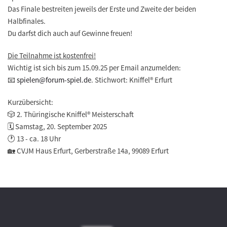
Das Finale bestreiten jeweils der Erste und Zweite der beiden
Halbfinales.
Du darfst dich auch auf Gewinne freuen!
Die Teilnahme ist kostenfrei!
Wichtig ist sich bis zum 15.09.25 per Email anzumelden:
📧
spielen@forum-spiel.de
. Stichwort: Kniffel® Erfurt
Kurzübersicht:
🎲 2. Thüringische Kniffel® Meisterschaft
🗓️ Samstag, 20. September 2025
🕐 13 - ca. 18 Uhr
🏡 CVJM Haus Erfurt, Gerberstraße 14a, 99089 Erfurt