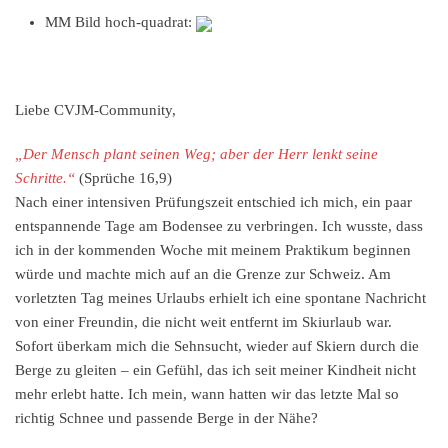
MM Bild hoch-quadrat:
Liebe CVJM-Community,
„Der Mensch plant seinen Weg; aber der Herr lenkt seine
Schritte.“
(Sprüche 16,9)
Nach einer intensiven Prüfungszeit entschied ich mich, ein paar
entspannende Tage am Bodensee zu verbringen. Ich wusste, dass
ich in der kommenden Woche mit meinem Praktikum beginnen
würde und machte mich auf an die Grenze zur Schweiz. Am
vorletzten Tag meines Urlaubs erhielt ich eine spontane Nachricht
von einer Freundin, die nicht weit entfernt im Skiurlaub war.
Sofort überkam mich die Sehnsucht, wieder auf Skiern durch die
Berge zu gleiten – ein Gefühl, das ich seit meiner Kindheit nicht
mehr erlebt hatte. Ich mein, wann hatten wir das letzte Mal so
richtig Schnee und passende Berge in der Nähe?