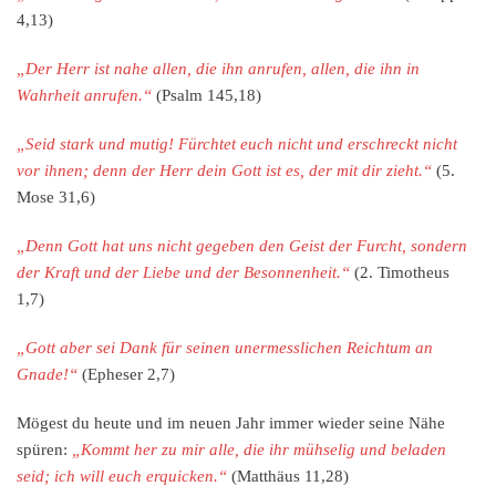
4,13)
„Der Herr ist nahe allen, die ihn anrufen, allen, die ihn in
Wahrheit anrufen.“
(Psalm 145,18)
„Seid stark und mutig! Fürchtet euch nicht und erschreckt nicht
vor ihnen; denn der Herr dein Gott ist es, der mit dir zieht.“
(5.
Mose 31,6)
„Denn Gott hat uns nicht gegeben den Geist der Furcht, sondern
der Kraft und der Liebe und der Besonnenheit.“
(2. Timotheus
1,7)
„Gott aber sei Dank für seinen unermesslichen Reichtum an
Gnade!“
(Epheser 2,7)
Mögest du heute und im neuen Jahr immer wieder seine Nähe
spüren:
„Kommt her zu mir alle, die ihr mühselig und beladen
seid; ich will euch erquicken.“
(Matthäus 11,28)