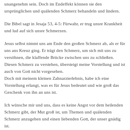
unangenehm sein. Doch im Endeffekt können sie den
ursprünglichen und quälenden Schmerz behandeln und lindern.
Die Bibel sagt in Jesaja 53, 4-5: Fürwahr, er trug unsre Krankheit
und lud auf sich unsre Schmerzen.
Jesus selbst nimmt uns am Ende den großen Schmerz ab, als er für
uns ans Kreuz ging. Er trägt den Schmerz, um sich mit uns zu
versöhnen, die klaffende Brücke zwischen uns zu schließen.
Diesen Schmerz zu verstehen, übersteigt meine Vorstellung und ist
auch von Gott nicht vorgesehen.
Doch mit meinem kleinen Zahnarzterlebnis, habe ich eine
Vorstellung erlangt, was es für Jesus bedeutet und wie groß das
Geschenk von ihn an uns ist.
Ich wünsche mir und uns, dass es keine Angst vor dem heilenden
Schmerz gibt, der Mut groß ist, um Themen und quälenden
Schmerz anzugehen und einen liebenden Gott, der unser gnädig
ist.