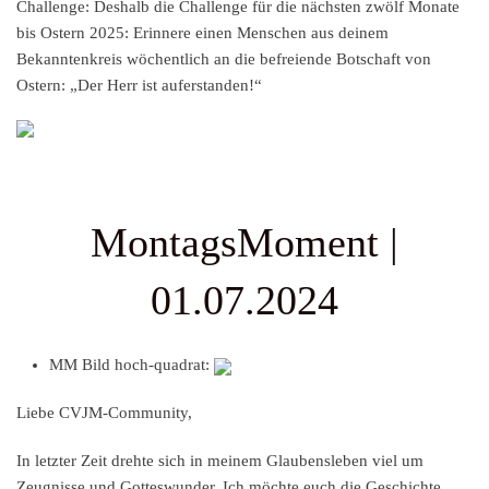
Challenge:
Deshalb die Challenge für die nächsten zwölf Monate
bis Ostern 2025: Erinnere einen Menschen aus deinem
Bekanntenkreis wöchentlich an die befreiende Botschaft von
Ostern: „Der Herr ist auferstanden!“
MontagsMoment |
01.07.2024
MM Bild hoch-quadrat:
Liebe CVJM-Community,
In letzter Zeit drehte sich in meinem Glaubensleben viel um
Zeugnisse und Gotteswunder. Ich möchte euch die Geschichte