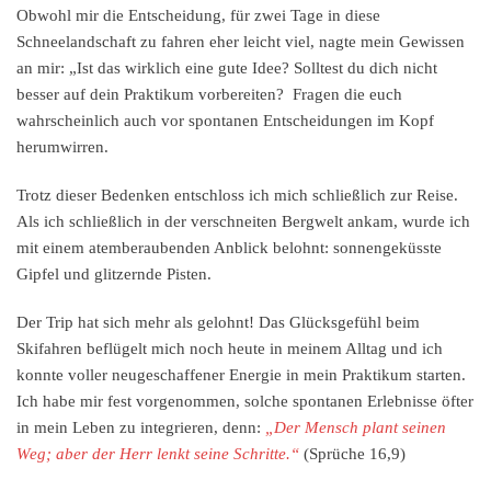
Obwohl mir die Entscheidung, für zwei Tage in diese
Schneelandschaft zu fahren eher leicht viel, nagte mein Gewissen
an mir: „Ist das wirklich eine gute Idee? Solltest du dich nicht
besser auf dein Praktikum vorbereiten? Fragen die euch
wahrscheinlich auch vor spontanen Entscheidungen im Kopf
herumwirren.
Trotz dieser Bedenken entschloss ich mich schließlich zur Reise.
Als ich schließlich in der verschneiten Bergwelt ankam, wurde ich
mit einem atemberaubenden Anblick belohnt: sonnengeküsste
Gipfel und glitzernde Pisten.
Der Trip hat sich mehr als gelohnt! Das Glücksgefühl beim
Skifahren beflügelt mich noch heute in meinem Alltag und ich
konnte voller neugeschaffener Energie in mein Praktikum starten.
Ich habe mir fest vorgenommen, solche spontanen Erlebnisse öfter
in mein Leben zu integrieren, denn:
„Der Mensch plant seinen
Weg; aber der Herr lenkt seine Schritte.“
(Sprüche 16,9)