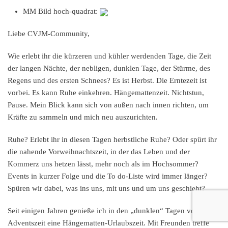
MM Bild hoch-quadrat:
Liebe CVJM-Community,
Wie erlebt ihr die kürzeren und kühler werdenden Tage, die Zeit
der langen Nächte, der nebligen, dunklen Tage, der Stürme, des
Regens und des ersten Schnees? Es ist Herbst. Die Erntezeit ist
vorbei. Es kann Ruhe einkehren. Hängemattenzeit. Nichtstun,
Pause. Mein Blick kann sich von außen nach innen richten, um
Kräfte zu sammeln und mich neu auszurichten.
Ruhe? Erlebt ihr in diesen Tagen herbstliche Ruhe? Oder spürt ihr
die nahende Vorweihnachtszeit, in der das Leben und der
Kommerz uns hetzen lässt, mehr noch als im Hochsommer?
Events in kurzer Folge und die To do-Liste wird immer länger?
Spüren wir dabei, was ins uns, mit uns und um uns geschieht?
Seit einigen Jahren genieße ich in den „dunklen“ Tagen vor der
Adventszeit eine Hängematten-Urlaubszeit. Mit Freunden treffe