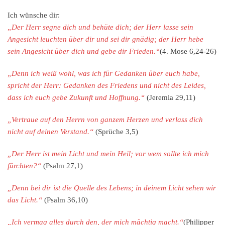
Ich wünsche dir:
„Der Herr segne dich und behüte dich; der Herr lasse sein
Angesicht leuchten über dir und sei dir gnädig; der Herr hebe
sein Angesicht über dich und gebe dir Frieden.“
(4. Mose 6,24-26)
„Denn ich weiß wohl, was ich für Gedanken über euch habe,
spricht der Herr: Gedanken des Friedens und nicht des Leides,
dass ich euch gebe Zukunft und Hoffnung.“
(Jeremia 29,11)
„Vertraue auf den Herrn von ganzem Herzen und verlass dich
nicht auf deinen Verstand.“
(Sprüche 3,5)
„Der Herr ist mein Licht und mein Heil; vor wem sollte ich mich
fürchten?“
(Psalm 27,1)
„Denn bei dir ist die Quelle des Lebens; in deinem Licht sehen wir
das Licht.“
(Psalm 36,10)
„Ich vermag alles durch den, der mich mächtig macht.“
(Philipper