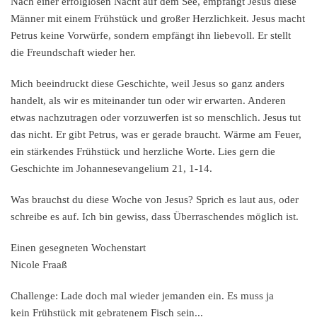
Nach einer erfolglosen Nacht auf dem See, empfängt Jesus diese
Männer mit einem Frühstück und großer Herzlichkeit. Jesus macht
Petrus keine Vorwürfe, sondern empfängt ihn liebevoll. Er stellt
die Freundschaft wieder her.
Mich beeindruckt diese Geschichte, weil Jesus so ganz anders
handelt, als wir es miteinander tun oder wir erwarten. Anderen
etwas nachzutragen oder vorzuwerfen ist so menschlich. Jesus tut
das nicht. Er gibt Petrus, was er gerade braucht. Wärme am Feuer,
ein stärkendes Frühstück und herzliche Worte. Lies gern die
Geschichte im Johannesevangelium 21, 1-14.
Was brauchst du diese Woche von Jesus? Sprich es laut aus, oder
schreibe es auf. Ich bin gewiss, dass Überraschendes möglich ist.
Einen gesegneten Wochenstart
Nicole Fraaß
Challenge: Lade doch mal wieder jemanden ein. Es muss ja
kein Frühstück mit gebratenem Fisch sein...