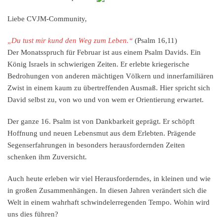
Liebe CVJM-Community,
„Du tust mir kund den Weg zum Leben.“
(Psalm 16,11)
Der Monatsspruch für Februar ist aus einem Psalm Davids. Ein
König Israels in schwierigen Zeiten. Er erlebte kriegerische
Bedrohungen von anderen mächtigen Völkern und innerfamiliären
Zwist in einem kaum zu übertreffenden Ausmaß. Hier spricht sich
David selbst zu, von wo und von wem er Orientierung erwartet.
Der ganze 16. Psalm ist von Dankbarkeit geprägt. Er schöpft
Hoffnung und neuen Lebensmut aus dem Erlebten. Prägende
Segenserfahrungen in besonders herausfordernden Zeiten
schenken ihm Zuversicht.
Auch heute erleben wir viel Herausforderndes, in kleinen und wie
in großen Zusammenhängen. In diesen Jahren verändert sich die
Welt in einem wahrhaft schwindelerregenden Tempo. Wohin wird
uns dies führen?