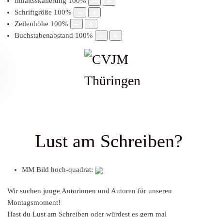
Inhaltsskalierung
100
%
Schriftgröße
100
%
Zeilenhöhe
100
%
Buchstabenabstand
100
%
Lust am Schreiben?
MM Bild hoch-quadrat:
Wir suchen junge Autorinnen und Autoren für unseren
Montagsmoment!
Hast du Lust am Schreiben oder würdest es gern mal