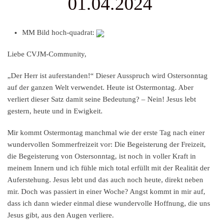
01.04.2024
MM Bild hoch-quadrat:
Liebe CVJM-Community,
„Der Herr ist auferstanden!“ Dieser Ausspruch wird Ostersonntag
auf der ganzen Welt verwendet. Heute ist Ostermontag. Aber
verliert dieser Satz damit seine Bedeutung? – Nein! Jesus lebt
gestern, heute und in Ewigkeit.
Mir kommt Ostermontag manchmal wie der erste Tag nach einer
wundervollen Sommerfreizeit vor: Die Begeisterung der Freizeit,
die Begeisterung von Ostersonntag, ist noch in voller Kraft in
meinem Innern und ich fühle mich total erfüllt mit der Realität der
Auferstehung. Jesus lebt und das auch noch heute, direkt neben
mir. Doch was passiert in einer Woche? Angst kommt in mir auf,
dass ich dann wieder einmal diese wundervolle Hoffnung, die uns
Jesus gibt, aus den Augen verliere.