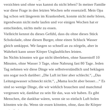
verzichten und ohne was kannst du nicht leben? In meiner Familie
war diese Frage in den letzten Wochen sehr essenziell. Mein Opa
lag schon seit längerem im Krankenbett, konnte nicht mehr hören,
irgendwann nicht mehr laufen und vor einigen Wochen hat er
entschieden, nichts mehr zu essen.
Vielleicht kennst du dieses Gefühl, dass du ohne dieses Stück
Schokolade, ohne diesen Burger, ohne einen Schluck Wasser
gleich umkippst. Wir fangen so schnell an zu nörgeln, aber in
Wahrheit kann unser Körper Unglaubliches leisten.
Im Nichts könnten wir gar nicht überleben, ohne Sauerstoff 10
Minuten, ohne Wasser 3 Tage, ohne Nahrung fast 80 Tage. Jeden
Tag nehmen wir diese Dinge wie selbstverständlich und beklagen
uns sogar noch darüber: „Die Luft ist hier aber schlecht.“, „Das
Leitungswasser schmeckt nicht.“, „Mama kocht aber besser…“ Es
sind so wenige Dinge, die wir wirklich brauchen und manchmal
vergessen wir, dankbar zu sein für das, was wir haben. Es gibt
Menschen, die dankbar wären, wenn sie so einfach Luft holen
könnten wie du. Wenn sie essen könnten, ohne, dass ihr Körper