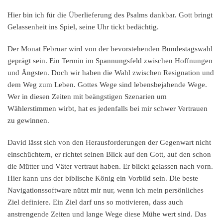
Hier bin ich für die Überlieferung des Psalms dankbar. Gott bringt
Gelassenheit ins Spiel, seine Uhr tickt bedächtig.
Der Monat Februar wird von der bevorstehenden Bundestagswahl
geprägt sein. Ein Termin im Spannungsfeld zwischen Hoffnungen
und Ängsten. Doch wir haben die Wahl zwischen Resignation und
dem Weg zum Leben. Gottes Wege sind lebensbejahende Wege.
Wer in diesen Zeiten mit beängstigen Szenarien um
Wählerstimmen wirbt, hat es jedenfalls bei mir schwer Vertrauen
zu gewinnen.
David lässt sich von den Herausforderungen der Gegenwart nicht
einschüchtern, er richtet seinen Blick auf den Gott, auf den schon
die Mütter und Väter vertraut haben. Er blickt gelassen nach vorn.
Hier kann uns der biblische König ein Vorbild sein. Die beste
Navigationssoftware nützt mir nur, wenn ich mein persönliches
Ziel definiere. Ein Ziel darf uns so motivieren, dass auch
anstrengende Zeiten und lange Wege diese Mühe wert sind. Das