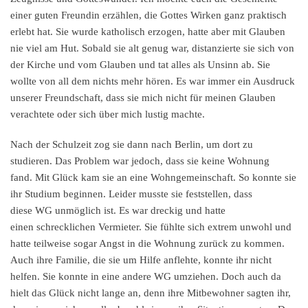
einer guten Freundin erzählen, die Gottes Wirken ganz praktisch
erlebt hat. Sie wurde katholisch erzogen, hatte aber mit Glauben
nie viel am Hut. Sobald sie alt genug war, distanzierte sie sich von
der Kirche und vom Glauben und tat alles als Unsinn ab. Sie
wollte von all dem nichts mehr hören. Es war immer ein Ausdruck
unserer Freundschaft, dass sie mich nicht für meinen Glauben
verachtete oder sich über mich lustig machte.
Nach der Schulzeit zog sie dann nach Berlin, um dort zu
studieren. Das Problem war jedoch, dass sie keine Wohnung
fand. Mit Glück kam sie an eine Wohngemeinschaft. So konnte sie
ihr Studium beginnen. Leider musste sie feststellen, dass
diese WG unmöglich ist. Es war dreckig und hatte
einen schrecklichen Vermieter. Sie fühlte sich extrem unwohl und
hatte teilweise sogar Angst in die Wohnung zurück zu kommen.
Auch ihre Familie, die sie um Hilfe anflehte, konnte ihr nicht
helfen. Sie konnte in eine andere WG umziehen. Doch auch da
hielt das Glück nicht lange an, denn ihre Mitbewohner sagten ihr,