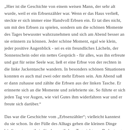
„Hier ist die Geschichte von einem weisen Mann, der sehr alt
wurde, weil er ein Erbsenzähler war. Wenn er das Haus verließ,
steckte er sich immer eine Handvoll Erbsen ein. Er tat dies nicht,
um mit den Erbsen zu spielen, sondern um die schönen Momente
des Tages bewusster wahrzunehmen und sich am Abend besser an
sie erinnern zu können. Jeder schöne Moment, egal wie klein,
jeder positive Augenblick - sei es ein freundliches Lächeln, der
Sonnenschein oder ein nettes Gespräch - für alles, was ihn erfreute
und gut für seine Seele war, ließ er eine Erbse von der rechten in
die linke Jackentasche wandern. In besonders schönen Situationen
konnten es auch mal zwei oder mehr Erbsen sein. Am Abend saß
er dann zuhause und zählte die Erbsen aus der linken Tasche. Er
erinnerte sich an die Momente und zelebrierte sie. So führte er sich
jeden Tag vor Augen, wie viel Gutes ihm widerfahren war und er
freute sich darüber.“
Das war die Geschichte vom „Erbsenzähler“; vielleicht kanntest
du sie schon. In der Fülle des Alltags gehen die kleinen Dinge