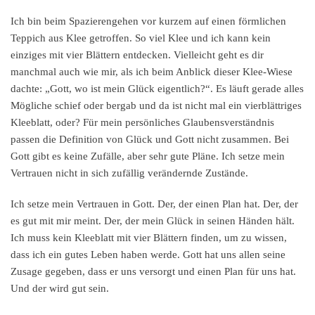
Ich bin beim Spazierengehen vor kurzem auf einen förmlichen
Teppich aus Klee getroffen. So viel Klee und ich kann kein
einziges mit vier Blättern entdecken. Vielleicht geht es dir
manchmal auch wie mir, als ich beim Anblick dieser Klee-Wiese
dachte: „Gott, wo ist mein Glück eigentlich?“. Es läuft gerade alles
Mögliche schief oder bergab und da ist nicht mal ein vierblättriges
Kleeblatt, oder? Für mein persönliches Glaubensverständnis
passen die Definition von Glück und Gott nicht zusammen. Bei
Gott gibt es keine Zufälle, aber sehr gute Pläne. Ich setze mein
Vertrauen nicht in sich zufällig verändernde Zustände.
Ich setze mein Vertrauen in Gott. Der, der einen Plan hat. Der, der
es gut mit mir meint. Der, der mein Glück in seinen Händen hält.
Ich muss kein Kleeblatt mit vier Blättern finden, um zu wissen,
dass ich ein gutes Leben haben werde. Gott hat uns allen seine
Zusage gegeben, dass er uns versorgt und einen Plan für uns hat.
Und der wird gut sein.