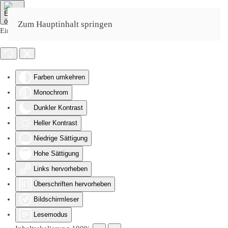
Zum Hauptinhalt springen
Eingabehilfen öffnen
Farben umkehren
Monochrom
Dunkler Kontrast
Heller Kontrast
Niedrige Sättigung
Hohe Sättigung
Links hervorheben
Überschriften hervorheben
Bildschirmleser
Lesemodus