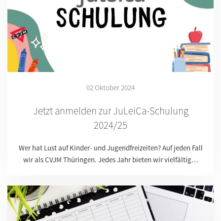
02 Oktober 2024
Jetzt anmelden zur JuLeiCa-Schulung
2024/25
Wer hat Lust auf Kinder- und Jugendfreizeiten? Auf jeden Fall
wir als CVJM Thüringen. Jedes Jahr bieten wir vielfältig…