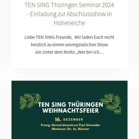
TEN SING Thüringen Seminar 2024
- Einladung zur Abschlussshow in
Hoheneiche
Liebe TEN SING-Freunde, Wir laden Euch recht
herzlich zu einem unvergesslichen Show
ein.Unter dem Motto „Wer bin ich…