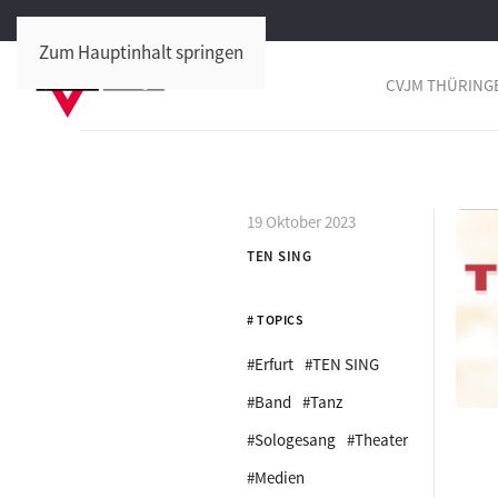
Zum Hauptinhalt springen
CVJM THÜRING
19 Oktober 2023
TEN SING
# TOPICS
#Erfurt
#TEN SING
#Band
#Tanz
#Sologesang
#Theater
#Medien