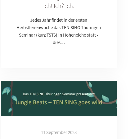
Ich! Ich? Ich.
Jedes Jahr findet in der ersten
Herbstferienwoche das TEN SING Thüringen
Seminar (kurz TSTS) in Hoheneiche statt -
dies…
11 September 2023