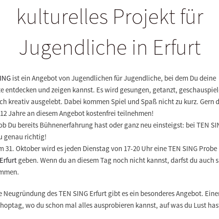
kulturelles Projekt für
Jugendliche in Erfurt
ING
ist ein Angebot von Jugendlichen für Jugendliche, bei dem Du deine
te entdecken und zeigen kannst. Es wird gesungen, getanzt, geschauspiel
ch kreativ ausgelebt. Dabei kommen Spiel und Spaß nicht zu kurz. Gern d
 12 Jahre
an diesem Angebot kostenfrei teilnehmen!
ob Du bereits Bühnenerfahrung hast oder ganz neu einsteigst: bei TEN S
u genau richtig!
m 31. Oktober wird es jeden Dienstag von 17-20 Uhr
eine TEN SING Probe
Erfurt
geben. Wenn du an diesem Tag noch nicht kannst, darfst du auch s
ommen.
ie
Neugründung des TEN SING Erfurt
gibt es ein besonderes Angebot. Eine
hoptag
, wo du schon mal alles ausprobieren kannst, auf was du Lust has