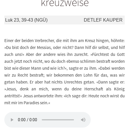
kreuzweise
Luk 23, 39-43 (NGÜ)
DETLEF KAUPER
Einer der beiden Verbrecher, die mit ihm am Kreuz hingen, höhnte:
»Du bist doch der Messias, oder nicht? Dann hilf dir selbst, und hilf
auch uns!« Aber der andere wies ihn zurecht. »Fürchtest du Gott
auch jetzt noch nicht, wo du doch ebenso schlimm bestraft worden
bist wie dieser Mann und wie ich?«, sagte er zu ihm. »Dabei werden
wir zu Recht bestraft; wir bekommen den Lohn für das, was wir
getan haben. Er aber hat nichts Unrechtes getan. «Dann sagte er:
»Jesus, denk an mich, wenn du deine Herrschaft als König
antrittst!« Jesus antwortete ihm: »Ich sage dir: Heute noch wirst du
mit mir im Paradies sein.«