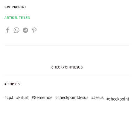
CPJ-PREDIGT
ARTIKEL TEILEN
CHECKPOINTJESUS
# TOPICS
#cpJ
#Erfurt
#Gemeinde
#checkpointJesus
#Jesus
#checkpoint