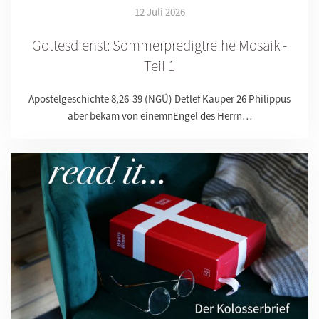
12 Juli 2026
Gottesdienst: Sommerpredigtreihe Mosaik -
Teil 1
Apostelgeschichte 8,26-39 (NGÜ) Detlef Kauper 26 Philippus
aber bekam von einemnEngel des Herrn…