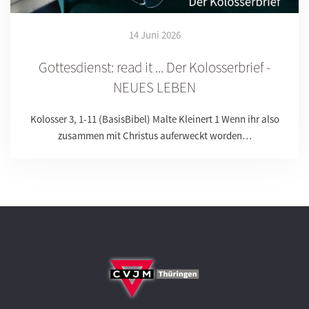
14 Juni 2026
Gottesdienst: read it ... Der Kolosserbrief -
NEUES LEBEN
Kolosser 3, 1-11 (BasisBibel) Malte Kleinert 1 Wenn ihr also
zusammen mit Christus auferweckt worden…