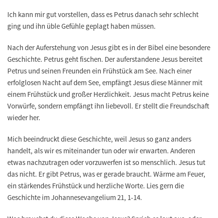
Ich kann mir gut vorstellen, dass es Petrus danach sehr schlecht
ging und ihn üble Gefühle geplagt haben müssen.
Nach der Auferstehung von Jesus gibt es in der Bibel eine besondere
Geschichte. Petrus geht fischen. Der auferstandene Jesus bereitet
Petrus und seinen Freunden ein Frühstück am See. Nach einer
erfolglosen Nacht auf dem See, empfängt Jesus diese Männer mit
einem Frühstück und großer Herzlichkeit. Jesus macht Petrus keine
Vorwürfe, sondern empfängt ihn liebevoll. Er stellt die Freundschaft
wieder her.
Mich beeindruckt diese Geschichte, weil Jesus so ganz anders
handelt, als wir es miteinander tun oder wir erwarten. Anderen
etwas nachzutragen oder vorzuwerfen ist so menschlich. Jesus tut
das nicht. Er gibt Petrus, was er gerade braucht. Wärme am Feuer,
ein stärkendes Frühstück und herzliche Worte. Lies gern die
Geschichte im Johannesevangelium 21, 1-14.