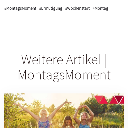
#MontagsMoment
#Ermutigung
#Wochenstart
#Montag
Weitere Artikel |
MontagsMoment