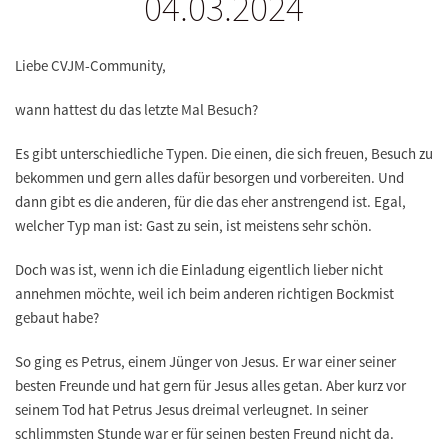
04.03.2024
Liebe CVJM-Community,
wann hattest du das letzte Mal Besuch?
Es gibt unterschiedliche Typen. Die einen, die sich freuen, Besuch zu
bekommen und gern alles dafür besorgen und vorbereiten. Und
dann gibt es die anderen, für die das eher anstrengend ist. Egal,
welcher Typ man ist: Gast zu sein, ist meistens sehr schön.
Doch was ist, wenn ich die Einladung eigentlich lieber nicht
annehmen möchte, weil ich beim anderen richtigen Bockmist
gebaut habe?
So ging es Petrus, einem Jünger von Jesus. Er war einer seiner
besten Freunde und hat gern für Jesus alles getan. Aber kurz vor
seinem Tod hat Petrus Jesus dreimal verleugnet. In seiner
schlimmsten Stunde war er für seinen besten Freund nicht da.