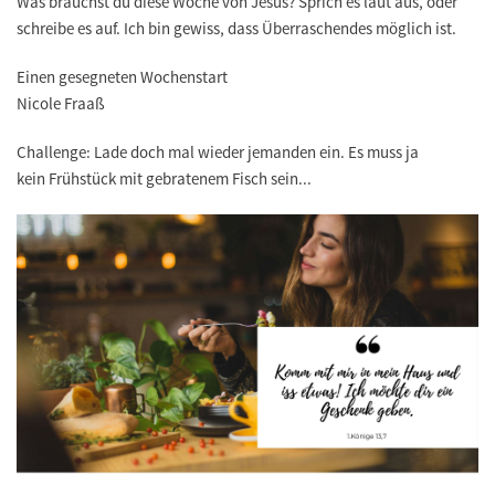
Was brauchst du diese Woche von Jesus? Sprich es laut aus, oder
schreibe es auf. Ich bin gewiss, dass Überraschendes möglich ist.
Einen gesegneten Wochenstart
Nicole Fraaß
Challenge: Lade doch mal wieder jemanden ein. Es muss ja
kein Frühstück mit gebratenem Fisch sein...